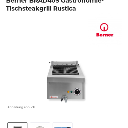
Berner BRAD40S Gastronomie-
Tischsteakgrill Rustica
Abbildung ähnlich