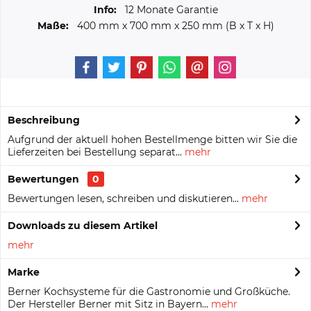
Info:
12 Monate Garantie
Maße:
400 mm
x
700 mm
x
250 mm
(B x T x H)
Beschreibung
Aufgrund der aktuell hohen Bestellmenge bitten wir Sie die
Lieferzeiten bei Bestellung separat...
mehr
Bewertungen
0
Bewertungen lesen, schreiben und diskutieren...
mehr
Downloads zu diesem Artikel
mehr
Marke
Berner Kochsysteme für die Gastronomie und Großküche.
Der Hersteller Berner mit Sitz in Bayern...
mehr