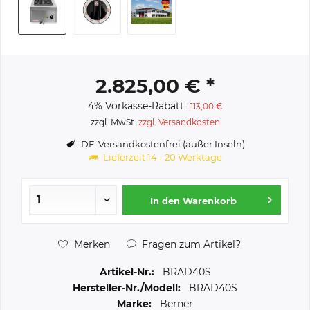
2.825,00 € *
4% Vorkasse-Rabatt
-113,00 €
zzgl. MwSt.
zzgl. Versandkosten
DE-Versandkostenfrei (außer Inseln)
Lieferzeit 14 - 20 Werktage
In den
Warenkorb
Merken
Fragen zum Artikel?
Artikel-Nr.:
BRAD40S
Hersteller-Nr./Modell:
BRAD40S
Marke:
Berner