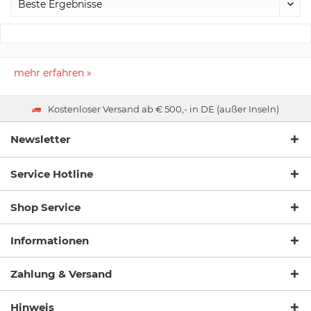
mehr erfahren »
Kostenloser Versand ab € 500,- in DE (außer Inseln)
Newsletter
Service Hotline
Shop Service
Informationen
Zahlung & Versand
Hinweis