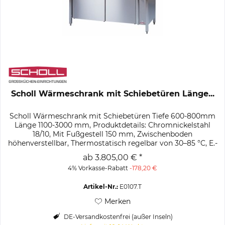
Scholl Wärmeschrank mit Schiebetüren Länge...
Scholl Wärmeschrank mit Schiebetüren Tiefe 600-800mm
Länge 1100-3000 mm, Produktdetails: Chromnickelstahl
18/10, Mit Fußgestell 150 mm, Zwischenboden
höhenverstellbar, Thermostatisch regelbar von 30–85 °C, E.-
Anschluss: 0,7 bis 3,0 kW –...
ab 3.805,00 € *
4% Vorkasse-Rabatt
-178,20 €
Artikel-Nr.:
E0107.T
Merken
DE-Versandkostenfrei (außer Inseln)