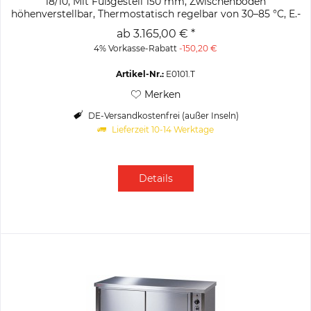
18/10, Mit Fußgestell 150 mm, Zwischenboden
höhenverstellbar, Thermostatisch regelbar von 30–85 °C, E.-
Anschluss: 0,7 bis 3,0 kW –...
ab 3.165,00 € *
4% Vorkasse-Rabatt
-150,20 €
Artikel-Nr.:
E0101.T
Merken
DE-Versandkostenfrei (außer Inseln)
Lieferzeit 10-14 Werktage
Details