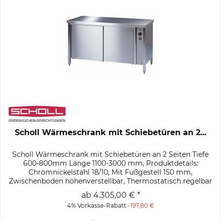
Scholl Wärmeschrank mit Schiebetüren an 2...
Scholl Wärmeschrank mit Schiebetüren an 2 Seiten Tiefe
600-800mm Länge 1100-3000 mm, Produktdetails:
Chromnickelstahl 18/10, Mit Fußgestell 150 mm,
Zwischenboden höhenverstellbar, Thermostatisch regelbar
von 30–85 °C, E.-Anschluss: 0,7...
ab 4.305,00 € *
4% Vorkasse-Rabatt
-197,80 €