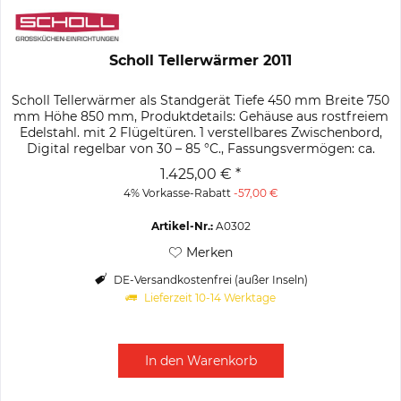
Scholl Tellerwärmer 2011
Scholl Tellerwärmer als Standgerät Tiefe 450 mm Breite 750
mm Höhe 850 mm, Produktdetails: Gehäuse aus rostfreiem
Edelstahl. mit 2 Flügeltüren. 1 verstellbares Zwischenbord,
Digital regelbar von 30 – 85 °C., Fassungsvermögen: ca.
120...
1.425,00 € *
4% Vorkasse-Rabatt
-57,00 €
Artikel-Nr.:
A0302
Merken
DE-Versandkostenfrei (außer Inseln)
Lieferzeit 10-14 Werktage
In den
Warenkorb