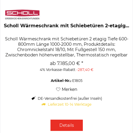
Scholl Wärmeschrank mit Schiebetüren 2-etagig...
Scholl Wärmeschrank mit Schiebetüren 2 etagig Tiefe 600-
800mm Länge 1000-2000 mm, Produktdetails:
Chromnickelstahl 18/10, Mit Fußgestell 150 mm,
Zwischenboden höhenverstellbar, Thermostatisch regelbar
von 30–85 °C, E.-Anschluss: 4,5 bis...
ab 7.185,00 € *
4% Vorkasse-Rabatt
-287,40 €
Artikel-Nr.:
E1805
Merken
DE-Versandkostenfrei (außer Inseln)
Lieferzeit 10-14 Werktage
Details