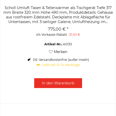
Scholl Umluft Tasen & Tellerwärmer als Tischgerät Tiefe 317
mm Breite 320 mm Höhe 490 mm, Produktdetails: Gehäuse
aus rostfreiem Edelstahl. Deckplatte mit Ablagefläche für
Untertassen, mit 3-seitiger Galerie, Umluftheizung im...
775,00 € *
4% Vorkasse-Rabatt
-31,00 €
Artikel-Nr.:
A0135
Merken
DE-Versandkostenfrei (außer Inseln)
Lieferzeit 10-14 Werktage
In den
Warenkorb