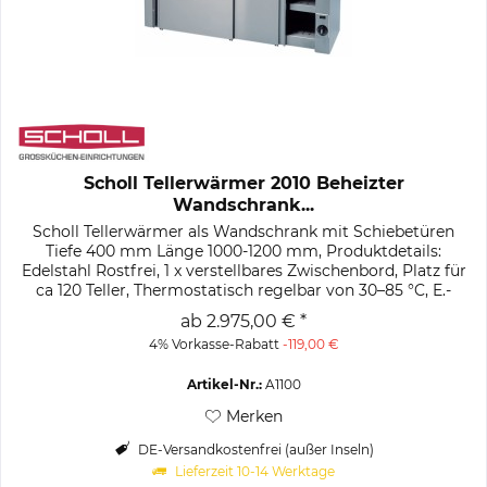
Scholl Tellerwärmer 2010 Beheizter
Wandschrank...
Scholl Tellerwärmer als Wandschrank mit Schiebetüren
Tiefe 400 mm Länge 1000-1200 mm, Produktdetails:
Edelstahl Rostfrei, 1 x verstellbares Zwischenbord, Platz für
ca 120 Teller, Thermostatisch regelbar von 30–85 °C, E.-
Anschluss: 0,75...
ab 2.975,00 € *
4% Vorkasse-Rabatt
-119,00 €
Artikel-Nr.:
A1100
Merken
DE-Versandkostenfrei (außer Inseln)
Lieferzeit 10-14 Werktage