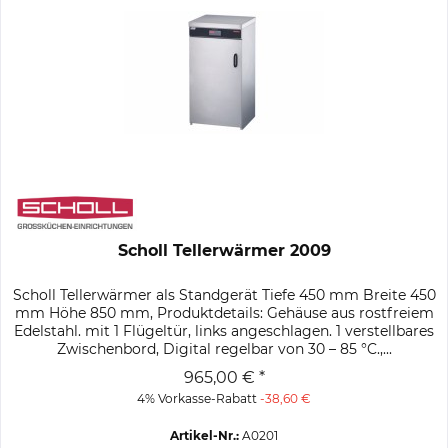
Scholl Tellerwärmer 2009
Scholl Tellerwärmer als Standgerät Tiefe 450 mm Breite 450
mm Höhe 850 mm, Produktdetails: Gehäuse aus rostfreiem
Edelstahl. mit 1 Flügeltür, links angeschlagen. 1 verstellbares
Zwischenbord, Digital regelbar von 30 – 85 °C.,...
965,00 € *
4% Vorkasse-Rabatt
-38,60 €
Artikel-Nr.:
A0201