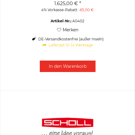
Fassungsvermögen: ca. 200...
1.625,00 € *
4% Vorkasse-Rabatt
-65,00 €
Artikel-Nr.:
A0402
Merken
DE-Versandkostenfrei (außer Inseln)
Lieferzeit 10-14 Werktage
In den
Warenkorb