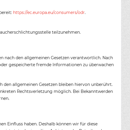
bereit:
https://ec.europa.eu/consumers/odr
.
braucherschlichtungsstelle teilzunehmen.
iten nach den allgemeinen Gesetzen verantwortlich. Nach
te oder gespeicherte fremde Informationen zu überwachen
h den allgemeinen Gesetzen bleiben hiervon unberührt.
 konkreten Rechtsverletzung möglich. Bei Bekanntwerden
rnen.
nen Einfluss haben. Deshalb können wir für diese