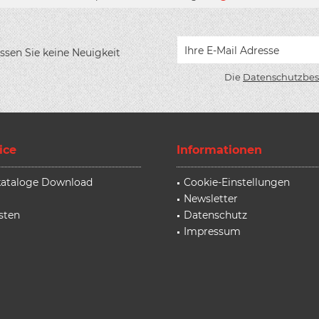
ssen Sie keine Neuigkeit
Die
Datenschutzbe
ice
Informationen
rkataloge Download
Cookie-Einstellungen
Newsletter
sten
Datenschutz
Impressum