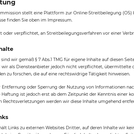
htung
mission stellt eine Plattform zur Online-Streitbeilegung (OS) 
sse finden Sie oben im Impressum.
it oder verpflichtet, an Streitbeilegungsverfahren vor einer Ver
halte
 sind wir gemäß § 7 Abs.1 TMG für eigene Inhalte auf diesen Se
d wir als Diensteanbieter jedoch nicht verpflichtet, übermittel
 zu forschen, die auf eine rechtswidrige Tätigkeit hinweisen.
r Entfernung oder Sperrung der Nutzung von Informationen nac
e Haftung ist jedoch erst ab dem Zeitpunkt der Kenntnis einer
 Rechtsverletzungen werden wir diese Inhalte umgehend entfe
nks
lt Links zu externen Websites Dritter, auf deren Inhalte wir kei