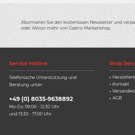
Abonnieren Sie den kostenlosen Newsletter und verpa
oder Aktion mehr von Gastro Markenshop.
Service Hotline
Shop Serv
Herstelle
Telefonische Unterstützung und
Kontakt
Beratung unter:
Versandko
AGB
+49 (0) 8035-9638892
Mo-Do 09:00 - 12:30 Uhr
und 13:30 - 17:00 Uhr