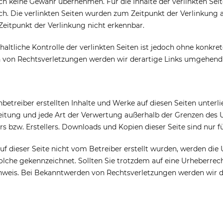
h keine Gewähr übernehmen. Für die Inhalte der verlinkten Seiten
ich. Die verlinkten Seiten wurden zum Zeitpunkt der Verlinkung
Zeitpunkt der Verlinkung nicht erkennbar.
altliche Kontrolle der verlinkten Seiten ist jedoch ohne konkr
von Rechtsverletzungen werden wir derartige Links umgehend 
nbetreiber erstellten Inhalte und Werke auf diesen Seiten unter
eitung und jede Art der Verwertung außerhalb der Grenzen des 
rs bzw. Erstellers. Downloads und Kopien dieser Seite sind nur 
auf dieser Seite nicht vom Betreiber erstellt wurden, werden di
 solche gekennzeichnet. Sollten Sie trotzdem auf eine Urheberr
weis. Bei Bekanntwerden von Rechtsverletzungen werden wir d