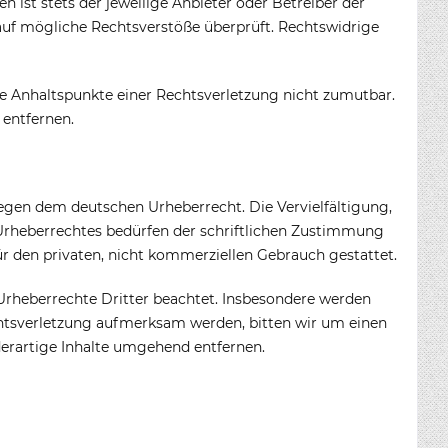
 ist stets der jeweilige Anbieter oder Betreiber der
 auf mögliche Rechtsverstöße überprüft. Rechtswidrige
ete Anhaltspunkte einer Rechtsverletzung nicht zumutbar.
entfernen.
liegen dem deutschen Urheberrecht. Die Vervielfältigung,
Urheberrechtes bedürfen der schriftlichen Zustimmung
für den privaten, nicht kommerziellen Gebrauch gestattet.
e Urheberrechte Dritter beachtet. Insbesondere werden
echtsverletzung aufmerksam werden, bitten wir um einen
erartige Inhalte umgehend entfernen.