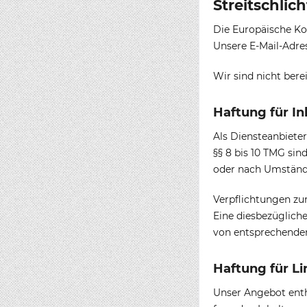
Streitschlic
Die Europäische Kom
Unsere E-Mail-Adre
Wir sind nicht bere
Haftung für In
Als Diensteanbieter
§§ 8 bis 10 TMG sin
oder nach Umständen
Verpflichtungen zu
Eine diesbezüglich
von entsprechenden
Haftung für Li
Unser Angebot enthä