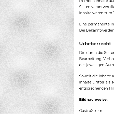
fremden Inhalte auc
Seiten verantwortl
Inhalte waren zum 
Eine permanente inh
Bei Bekanntwerden 
Urheberrecht
Die durch die Seite
Bearbeitung, Verbr
des jeweiligen Auto
Soweit die Inhalte 
Inhalte Dritter als
entsprechenden Hin
Bildnachweise:
GastroXtrem