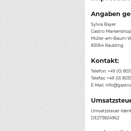
Angaben gem
Sylvia Bayer
Gastro Markenshop
Müller-am-Baum-W
83064 Raubling
Kontakt:
Telefon: +49 (0) 803
Telefax: +49 (0) 803
E-Mail: info@gastr
Umsatzsteue
Umsatzsteuer-Iden
DE273824962