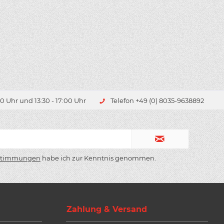
0 Uhr und 13:30 - 17:00 Uhr
Telefon +49 (0) 8035-9638892
stimmungen
habe ich zur Kenntnis genommen.
Zahlung & Versand