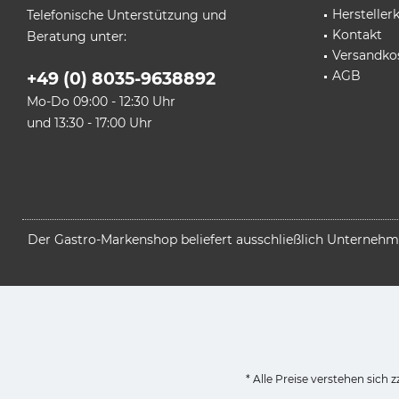
Herstelle
Telefonische Unterstützung und
Kontakt
Beratung unter:
Versandko
AGB
+49 (0) 8035-9638892
Mo-Do 09:00 - 12:30 Uhr
und 13:30 - 17:00 Uhr
Der Gastro-Markenshop beliefert ausschließlich Unternehmen
* Alle Preise verstehen sich