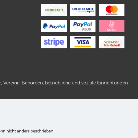
 Vereine, Behörden, betriebliche und soziale Einrichtungen.
n nicht anders beschrieben