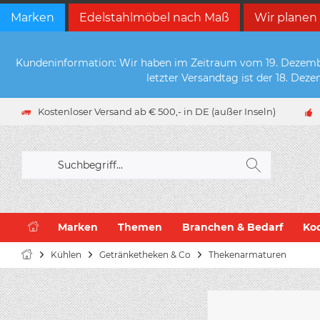
Marken
Edelstahlmöbel nach Maß
Wir planen
Kundeninformation: Wir haben im Zeitraum vom 19. Dezember 
letzter Versandtag ist der 18. De
Kostenloser Versand ab € 500,- in DE (außer Inseln)
Marken
Themen
Branchen & Bedarf
Ko
Kühlen
Getränketheken & Co
Thekenarmaturen