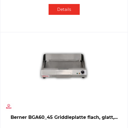
Details
Berner BGA60_45 Griddleplatte flach, glatt,...