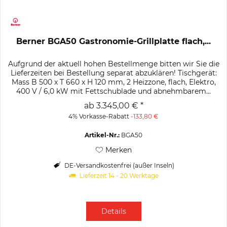
Berner BGA50 Gastronomie-Grillplatte flach,...
Aufgrund der aktuell hohen Bestellmenge bitten wir Sie die
Lieferzeiten bei Bestellung separat abzuklären! Tischgerät:
Mass B 500 x T 660 x H 120 mm, 2 Heizzone, flach, Elektro,
400 V / 6,0 kW mit Fettschublade und abnehmbarem...
ab 3.345,00 € *
4% Vorkasse-Rabatt
-133,80 €
Artikel-Nr.:
BGA50
Merken
DE-Versandkostenfrei (außer Inseln)
Lieferzeit 14 - 20 Werktage
Details