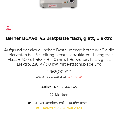
Berner BGA40_45 Bratplatte flach, glatt, Elektro
Aufgrund der aktuell hohen Bestellmenge bitten wir Sie die
Lieferzeiten bei Bestellung separat abzuklären! Tischgerät:
Mass B 400 x T 455 x H 120 mm, 1 Heizzonen, flach, glatt,
Elektro, 230 V / 3,0 kW mit Fettschublade und
abnehmbarem...
1.965,00 € *
4% Vorkasse-Rabatt
-78,60 €
Artikel-Nr.:
BGA40-45
Merken
DE-Versandkostenfrei (außer Inseln)
Lieferzeit 14 - 20 Werktage