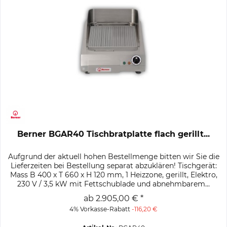
Berner BGAR40 Tischbratplatte flach gerillt...
Aufgrund der aktuell hohen Bestellmenge bitten wir Sie die
Lieferzeiten bei Bestellung separat abzuklären! Tischgerät:
Mass B 400 x T 660 x H 120 mm, 1 Heizzone, gerillt, Elektro,
230 V / 3,5 kW mit Fettschublade und abnehmbarem...
ab 2.905,00 € *
4% Vorkasse-Rabatt
-116,20 €