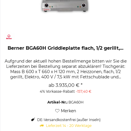
Berner BGA60H Griddleplatte flach, 1/2 gerillt,...
Aufgrund der aktuell hohen Bestellmenge bitten wir Sie die
Lieferzeiten bei Bestellung separat abzuklären! Tischgerät:
Mass B 600 x T 660 x H 120 mm, 2 Heizzonen, flach, 1/2
gerillt, Elektro, 400 V / 7,5 kW mit Fettschublade und...
ab 3.935,00 € *
4% Vorkasse-Rabatt
-157,40 €
Artikel-Nr.:
BGA60H
Merken
DE-Versandkostenfrei (außer Inseln)
Lieferzeit 14 - 20 Werktage