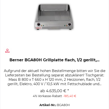
Berner BGA80H Grillplatte flach, 1/2 gerillt,...
Aufgrund der aktuell hohen Bestellmenge bitten wir Sie die
Lieferzeiten bei Bestellung separat abzuklären! Tischgerät:
Mass B 800 x T 660 x H 120 mm, 2 Heizzonen, flach, 1/2
gerillt, Elektro, 400 V / 10,5 kW mit Fettschublade und...
ab 4.635,00 € *
4% Vorkasse-Rabatt
-185,40 €
Artikel-Nr.:
BGA80H