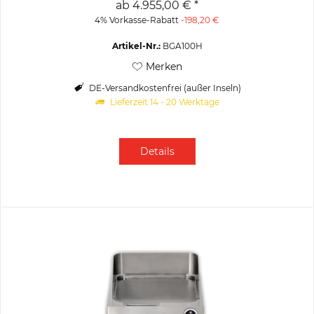
ab 4.955,00 € *
4% Vorkasse-Rabatt
-198,20 €
Artikel-Nr.:
BGA100H
Merken
DE-Versandkostenfrei (außer Inseln)
Lieferzeit 14 - 20 Werktage
Details