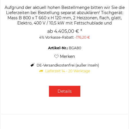
Aufgrund der aktuell hohen Bestellmenge bitten wir Sie die
Lieferzeiten bei Bestellung separat abzuklären! Tischgerät:
Mass B 800 x T 660 x H 120 mm, 2 Heizzonen, flach, glatt,
Elektro, 400 V / 10,5 kW mit Fettschublade und
abnehmbarem...
ab 4.405,00 € *
4% Vorkasse-Rabatt
-176,20 €
Artikel-Nr.:
BGA80
Merken
DE-Versandkostenfrei (außer Inseln)
Lieferzeit 14 - 20 Werktage
Details