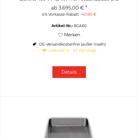
abnehmbarem...
ab 3.695,00 € *
4% Vorkasse-Rabatt
-147,80 €
Artikel-Nr.:
BGA60
Merken
DE-Versandkostenfrei (außer Inseln)
Lieferzeit 14 - 20 Werktage
Details