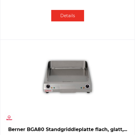
Details
Berner BGA80 Standgriddleplatte flach, glatt,...