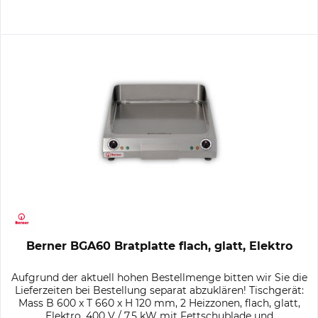
Berner BGA60 Bratplatte flach, glatt, Elektro
Aufgrund der aktuell hohen Bestellmenge bitten wir Sie die
Lieferzeiten bei Bestellung separat abzuklären! Tischgerät:
Mass B 600 x T 660 x H 120 mm, 2 Heizzonen, flach, glatt,
Elektro, 400 V / 7,5 kW mit Fettschublade und