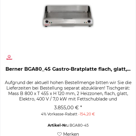
Berner BGA80_45 Gastro-Bratplatte flach, glatt,...
Aufgrund der aktuell hohen Bestellmenge bitten wir Sie die
Lieferzeiten bei Bestellung separat abzuklären! Tischgerät:
Mass B 800 x T 455 x H 120 mm, 2 Heizzonen, flach, glatt,
Elektro, 400 V / 7,0 kW mit Fettschublade und
abnehmbarem...
3.855,00 € *
4% Vorkasse-Rabatt
-154,20 €
Artikel-Nr.:
BGA80-45
Merken