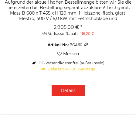
Aufgrund der aktuell hohen Bestellmenge bitten wir Sie die
Lieferzeiten bei Bestellung separat abzuklären! Tischgerät:
Mass B 600 x T 455 x H 120 mm, 1 Heizzone, flach, glatt,
Elektro, 400 V / 5,0 kW mit Fettschublade und
abnehmbarem...
2.905,00 € *
4% Vorkasse-Rabatt
-116,20 €
Artikel-Nr.:
BGA60-45
Merken
DE-Versandkostenfrei (außer Inseln)
Lieferzeit 14 - 20 Werktage
Details