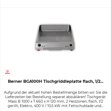
Berner BGA100H Tischgriddleplatte flach, 1/2...
Aufgrund der aktuell hohen Bestellmenge bitten wir Sie die
Lieferzeiten bei Bestellung separat abzuklären! Tischgerät:
Mass B 1000 x T 660 x H 120 mm, 2 Heizzonen, flach, 1/2
gerillt, Elektro, 400 V / 10,5 kW mit Fettschublade und...