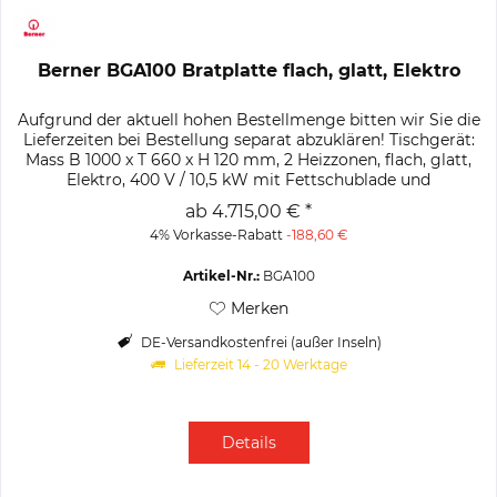
Berner BGA100 Bratplatte flach, glatt, Elektro
Aufgrund der aktuell hohen Bestellmenge bitten wir Sie die
Lieferzeiten bei Bestellung separat abzuklären! Tischgerät:
Mass B 1000 x T 660 x H 120 mm, 2 Heizzonen, flach, glatt,
Elektro, 400 V / 10,5 kW mit Fettschublade und
abnehmbarem...
ab 4.715,00 € *
4% Vorkasse-Rabatt
-188,60 €
Artikel-Nr.:
BGA100
Merken
DE-Versandkostenfrei (außer Inseln)
Lieferzeit 14 - 20 Werktage
Details