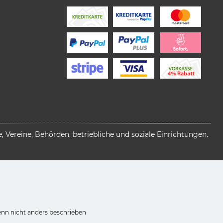
 Vereine, Behörden, betriebliche und soziale Einrichtungen.
n nicht anders beschrieben