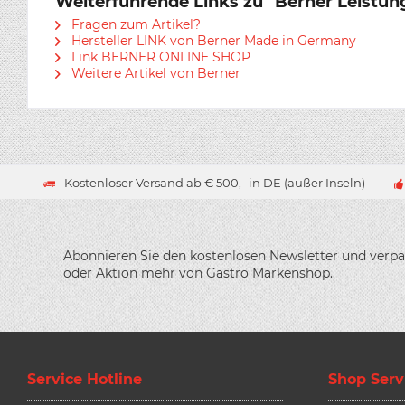
Weiterführende Links zu "Berner Leistun
Fragen zum Artikel?
Hersteller LINK von Berner Made in Germany
Link BERNER ONLINE SHOP
Weitere Artikel von Berner
Kostenloser Versand ab € 500,- in DE (außer Inseln)
Abonnieren Sie den kostenlosen Newsletter und verpa
oder Aktion mehr von Gastro Markenshop.
Service Hotline
Shop Serv