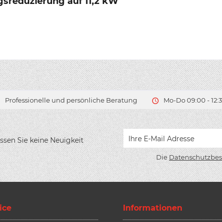
gsreduzierung auf 11,2 kW"
Professionelle und persönliche Beratung
Mo-Do 09:00 - 12:3
ssen Sie keine Neuigkeit
Die
Datenschutzbe
ice
Informationen