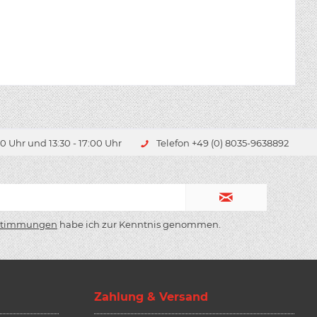
0 Uhr und 13:30 - 17:00 Uhr
Telefon +49 (0) 8035-9638892
stimmungen
habe ich zur Kenntnis genommen.
Zahlung & Versand