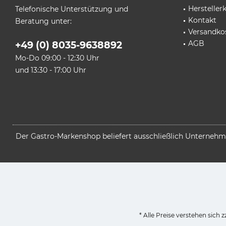
Herstelle
Telefonische Unterstützung und
Kontakt
Beratung unter:
Versandko
AGB
+49 (0) 8035-9638892
Mo-Do 09:00 - 12:30 Uhr
und 13:30 - 17:00 Uhr
Der Gastro-Markenshop beliefert ausschließlich Unternehmen
* Alle Preise verstehen sich