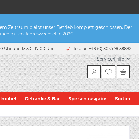
sem Zeitraum bleibt unser Betrieb komplett geschlossen. Der
inen guten Jahreswechsel in 2026 !
0 Uhr und 13:30 - 17:00 Uhr
Telefon +49 (0) 8035-9638892
Service/Hilfe
hlmöbel
Getränke & Bar
Speisenausgabe
Sortiment