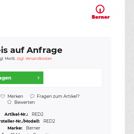
is auf Anfrage
gl. MwSt.
zzgl. Versandkosten
ragen
Merken
Fragen zum Artikel?
Bewerten
Artikel-Nr.:
RED2
steller-Nr./Modell:
RED2
Marke:
Berner