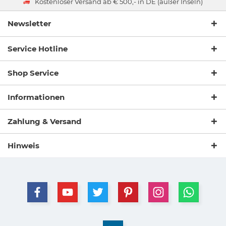
Kostenloser Versand ab € 500,- in DE (außer Inseln)
Newsletter
Service Hotline
Shop Service
Informationen
Zahlung & Versand
Hinweis