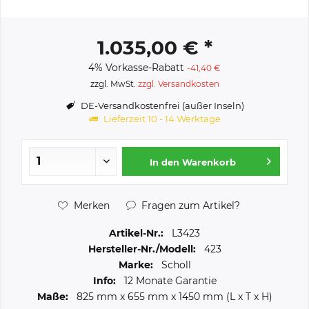
1.035,00 € *
4% Vorkasse-Rabatt
-41,40 €
zzgl. MwSt.
zzgl. Versandkosten
DE-Versandkostenfrei (außer Inseln)
Lieferzeit 10 - 14 Werktage
In den
Warenkorb
Merken
Fragen zum Artikel?
Artikel-Nr.:
L3423
Hersteller-Nr./Modell:
423
Marke:
Scholl
Info:
12 Monate Garantie
Maße:
825 mm
x
655 mm
x
1450 mm
(L x T x H)