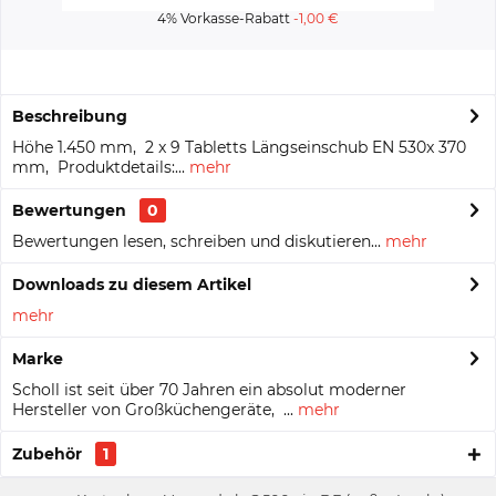
4% Vorkasse-Rabatt
-1,00 €
Beschreibung
Höhe 1.450 mm, 2 x 9 Tabletts Längseinschub EN 530x 370
mm, Produktdetails:...
mehr
Bewertungen
0
Bewertungen lesen, schreiben und diskutieren...
mehr
Downloads zu diesem Artikel
mehr
Marke
Scholl ist seit über 70 Jahren ein absolut moderner
Hersteller von Großküchengeräte, ...
mehr
Zubehör
1