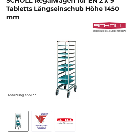
SCHOLL Regalwagen für EN 2 x 9
Tabletts Längseinschub Höhe 1450
mm
Abbildung ähnlich