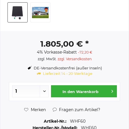
1.805,00 € *
4% Vorkasse-Rabatt
-72,20 €
zzgl. MwSt.
zzgl. Versandkosten
DE-Versandkostenfrei (außer Inseln)
Lieferzeit 14 - 20 Werktage
In den
Warenkorb
Merken
Fragen zum Artikel?
Artikel-Nr.:
WHF60
Hersteller-Nr./Modell:
WHF60