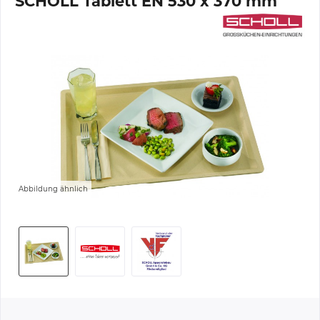
SCHOLL Tablett EN 530 x 370 mm
Abbildung ähnlich