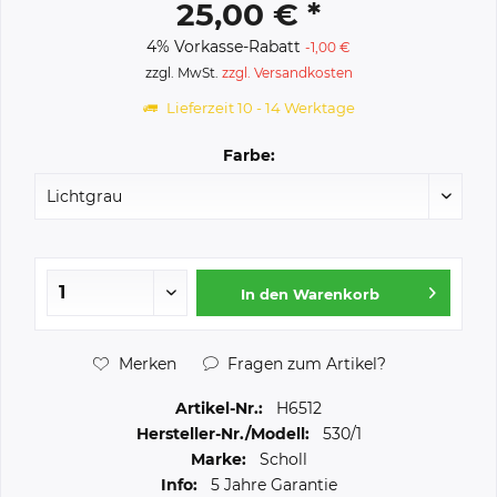
25,00 € *
4% Vorkasse-Rabatt
-1,00 €
zzgl. MwSt.
zzgl. Versandkosten
Lieferzeit 10 - 14 Werktage
Farbe:
In den
Warenkorb
Merken
Fragen zum Artikel?
Artikel-Nr.:
H6512
Hersteller-Nr./Modell:
530/1
Marke:
Scholl
Info:
5 Jahre Garantie