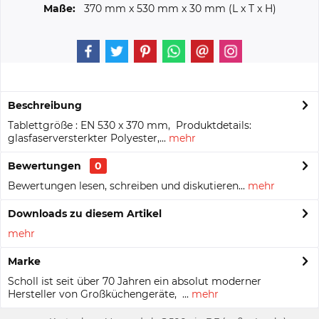
Maße:
370 mm
x
530 mm
x
30 mm
(L x T x H)
Beschreibung
Tablettgröße : EN 530 x 370 mm, Produktdetails:
glasfaserversterkter Polyester,...
mehr
Bewertungen
0
Bewertungen lesen, schreiben und diskutieren...
mehr
Downloads zu diesem Artikel
mehr
Marke
Scholl ist seit über 70 Jahren ein absolut moderner
Hersteller von Großküchengeräte, ...
mehr