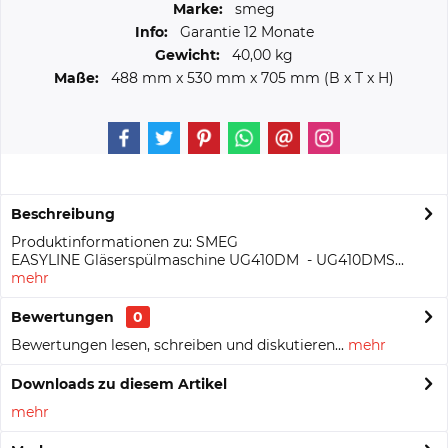
Marke:
smeg
Info:
Garantie 12 Monate
Gewicht:
40,00 kg
Maße:
488 mm
x
530 mm
x
705 mm
(B x T x H)
Beschreibung
Produktinformationen zu: SMEG
EASYLINE Gläserspülmaschine UG410DM - UG410DMS...
mehr
Bewertungen
0
Bewertungen lesen, schreiben und diskutieren...
mehr
Downloads zu diesem Artikel
mehr