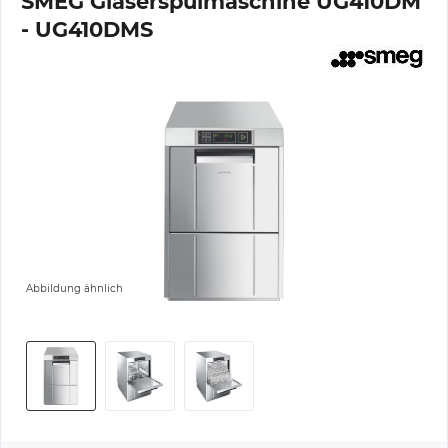
SMEG Gläserspülmaschine UG410DM
- UG410DMS
Abbildung ähnlich