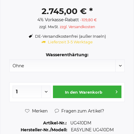
2.745,00 € *
4% Vorkasse-Rabatt
-109,80 €
zzgl. MwSt.
zzgl. Versandkosten
DE-Versandkostenfrei (außer Inseln)
Lieferzeit 3-5 Werktage
Wasserenthärtung:
In den
Warenkorb
Merken
Fragen zum Artikel?
Artikel-Nr.:
UG410DM
Hersteller-Nr./Modell:
EASYLINE UG410DM