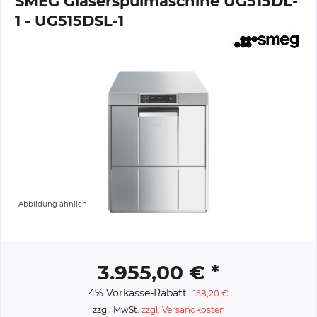
SMEG Gläserspülmaschine UG515DL-
1 - UG515DSL-1
Abbildung ähnlich
3.955,00 € *
4% Vorkasse-Rabatt
-158,20 €
zzgl. MwSt.
zzgl. Versandkosten