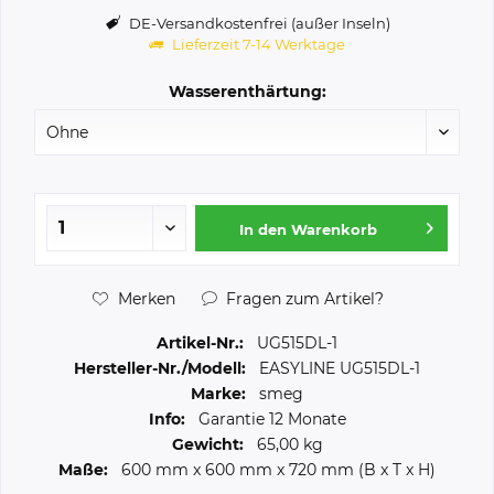
DE-Versandkostenfrei (außer Inseln)
Lieferzeit 7-14 Werktage
Wasserenthärtung:
In den
Warenkorb
Merken
Fragen zum Artikel?
Artikel-Nr.:
UG515DL-1
Hersteller-Nr./Modell:
EASYLINE UG515DL-1
Marke:
smeg
Info:
Garantie 12 Monate
Gewicht:
65,00 kg
Maße:
600 mm
x
600 mm
x
720 mm
(B x T x H)