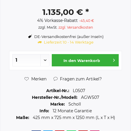
1.135,00 € *
4% Vorkasse-Rabatt
-45,40 €
zzgl. MwSt.
zzgl. Versandkosten
DE-Versandkostenfrei (außer Inseln)
Lieferzeit 10 - 14 Werktage
In den
Warenkorb
Merken
Fragen zum Artikel?
Artikel-Nr.:
L0507
Hersteller-Nr./Modell:
AGW507
Marke:
Scholl
Info:
12 Monate Garantie
Maße:
425 mm
x
725 mm
x
1250 mm
(L x T x H)