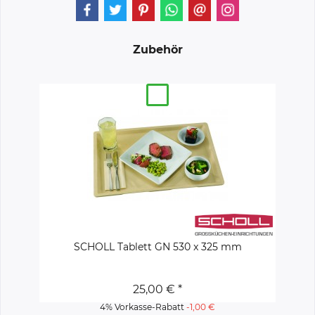
Zubehör
SCHOLL Tablett GN 530 x 325 mm
25,00 € *
4% Vorkasse-Rabatt
-1,00 €