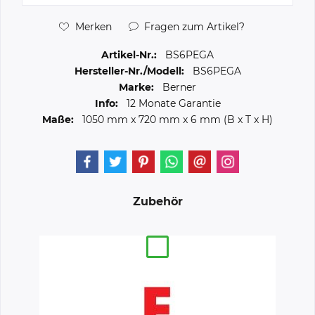
Merken
Fragen zum Artikel?
Artikel-Nr.:
BS6PEGA
Hersteller-Nr./Modell:
BS6PEGA
Marke:
Berner
Info:
12 Monate Garantie
Maße:
1050 mm
x
720 mm
x
6 mm
(B x T x H)
Zubehör