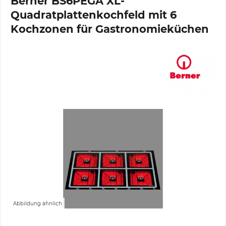
Berner BS6PEGA XL-
Quadratplattenkochfeld mit 6
Kochzonen für Gastronomieküchen
Abbildung ähnlich