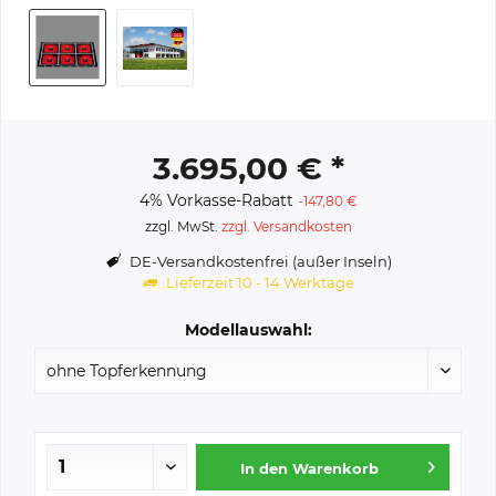
3.695,00 € *
4% Vorkasse-Rabatt
-147,80 €
zzgl. MwSt.
zzgl. Versandkosten
DE-Versandkostenfrei (außer Inseln)
Lieferzeit 10 - 14 Werktage
Modellauswahl:
In den
Warenkorb