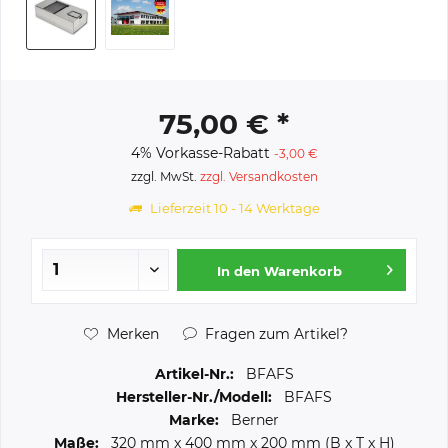
75,00 € *
4% Vorkasse-Rabatt
-3,00 €
zzgl. MwSt.
zzgl. Versandkosten
Lieferzeit 10 - 14 Werktage
In den
Warenkorb
Merken
Fragen zum Artikel?
Artikel-Nr.:
BFAFS
Hersteller-Nr./Modell:
BFAFS
Marke:
Berner
Maße:
320 mm
x
400 mm
x
200 mm
(B x T x H)