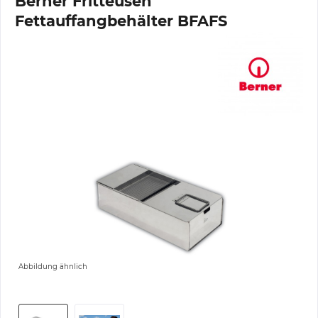
Berner Fritteusen
Fettauffangbehälter BFAFS
Abbildung ähnlich