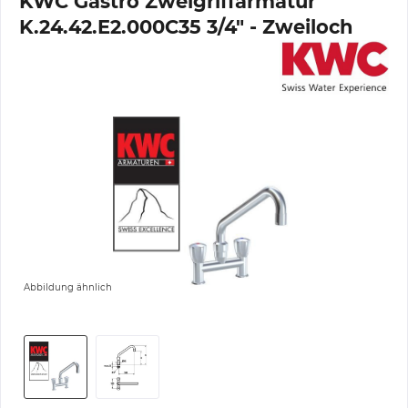
KWC Gastro Zweigriffarmatur
K.24.42.E2.000C35 3/4" - Zweiloch
Abbildung ähnlich