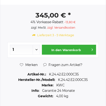
345,00 € *
4% Vorkasse-Rabatt
-13,80 €
zzgl. MwSt.
zzgl. Versandkosten
Lieferzeit 3 - 5 Werktage
In den
Warenkorb
Merken
Fragen zum Artikel?
Artikel-Nr.:
K.24.42.E2.000C35
Hersteller-Nr./Modell:
K.24.42.E2.000C35
Marke:
KWC
Info:
Garantie 24 Monate
Gewicht:
4,00 kg