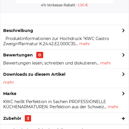
4% Vorkasse-Rabatt
-1,00 €
Beschreibung
Produktinformationen zur Hochdruck "KWC Gastro
Zweigriffarmatur K.24.42.E2.000C35...
mehr
Bewertungen
0
Bewertungen lesen, schreiben und diskutieren...
mehr
Downloads zu diesem Artikel
mehr
Marke
KWC heißt Perfektion in Sachen PROFESSIONELLE
KÜCHENARMATUREN: Perfektion aus der Schweiz...
mehr
Zubehör
3