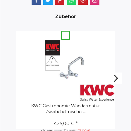
Zubehör
KWC Gastronomie-Wandarmatur
Zweihebelmischer...
425,00 € *
4% Vorkasse-Rabatt
-17,00 €