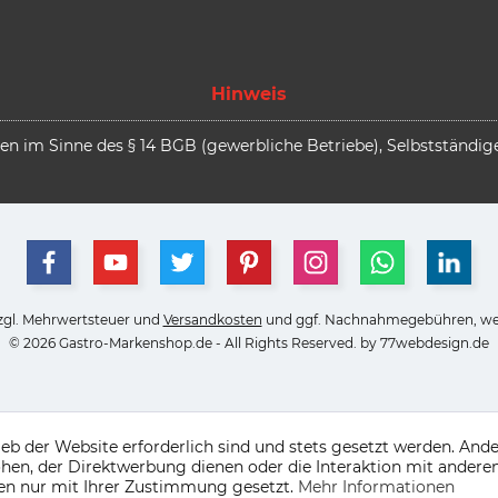
Hinweis
 im Sinne des § 14 BGB (gewerbliche Betriebe), Selbstständige,
 zzgl. Mehrwertsteuer und
Versandkosten
und ggf. Nachnahmegebühren, wen
© 2026 Gastro-Markenshop.de - All Rights Reserved. by
77webdesign.de
ieb der Website erforderlich sind und stets gesetzt werden. And
hen, der Direktwerbung dienen oder die Interaktion mit andere
den nur mit Ihrer Zustimmung gesetzt.
Mehr Informationen