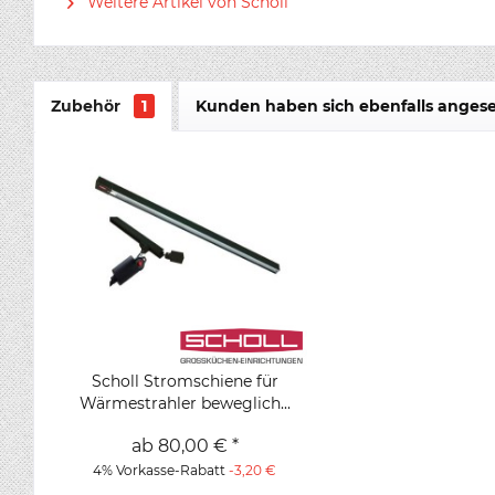
Weitere Artikel von Scholl
Zubehör
1
Kunden haben sich ebenfalls anges
Scholl Stromschiene für
Wärmestrahler beweglich...
ab 80,00 € *
4% Vorkasse-Rabatt
-3,20 €