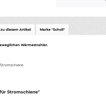
zu diesem Artikel
Marke "Scholl"
beweglichen Wärmestrahler.
 Stromschiene.
 für Stromschiene"