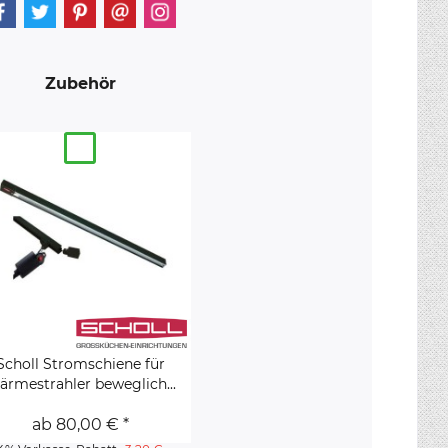
Zubehör
Scholl Stromschiene für
rmestrahler beweglich...
ab 80,00 € *