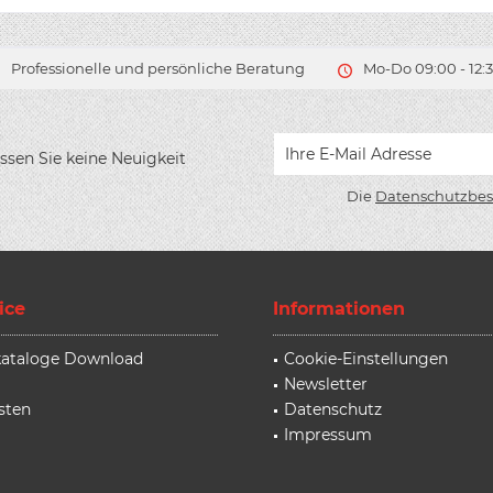
Professionelle und persönliche Beratung
Mo-Do 09:00 - 12:3
ssen Sie keine Neuigkeit
Die
Datenschutzbe
ice
Informationen
rkataloge Download
Cookie-Einstellungen
Newsletter
sten
Datenschutz
Impressum