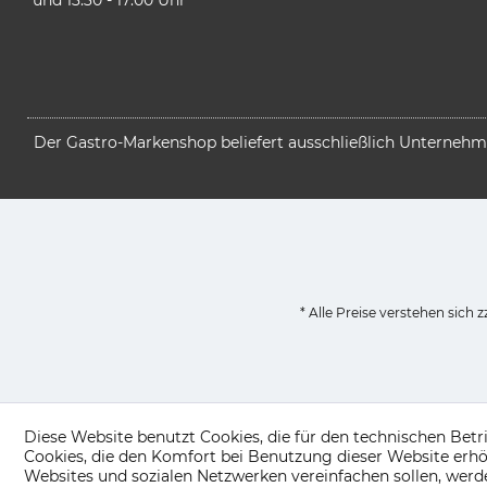
Der Gastro-Markenshop beliefert ausschließlich Unternehmen
* Alle Preise verstehen sich
Diese Website benutzt Cookies, die für den technischen Betr
Cookies, die den Komfort bei Benutzung dieser Website erhö
Websites und sozialen Netzwerken vereinfachen sollen, wer