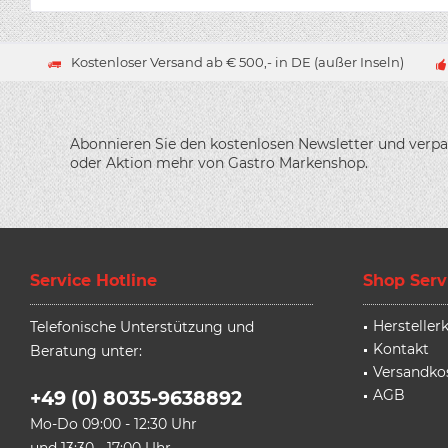
Kostenloser Versand ab € 500,- in DE (außer Inseln)
Abonnieren Sie den kostenlosen Newsletter und verpa
oder Aktion mehr von Gastro Markenshop.
Service Hotline
Shop Serv
Herstelle
Telefonische Unterstützung und
Kontakt
Beratung unter:
Versandko
AGB
+49 (0) 8035-9638892
Mo-Do 09:00 - 12:30 Uhr
und 13:30 - 17:00 Uhr