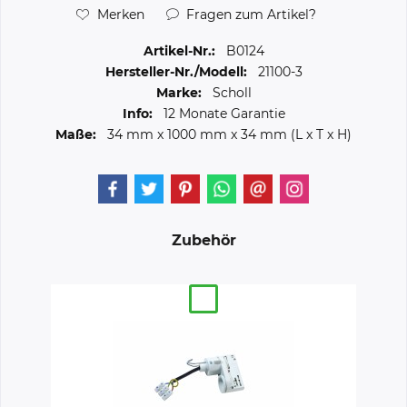
Merken
Fragen zum Artikel?
Artikel-Nr.:
B0124
Hersteller-Nr./Modell:
21100-3
Marke:
Scholl
Info:
12 Monate Garantie
Maße:
34 mm
x
1000 mm
x
34 mm
(L x T x H)
Zubehör