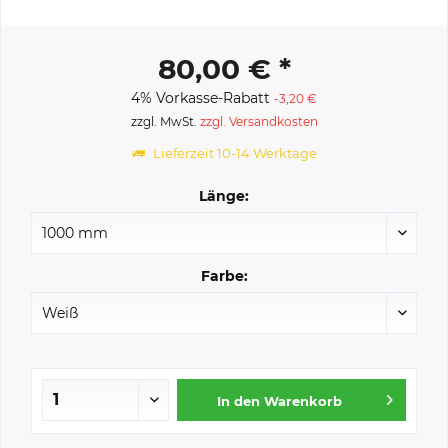
80,00 € *
4% Vorkasse-Rabatt
-3,20 €
zzgl. MwSt.
zzgl. Versandkosten
Lieferzeit 10-14 Werktage
Länge:
Farbe:
In den
Warenkorb