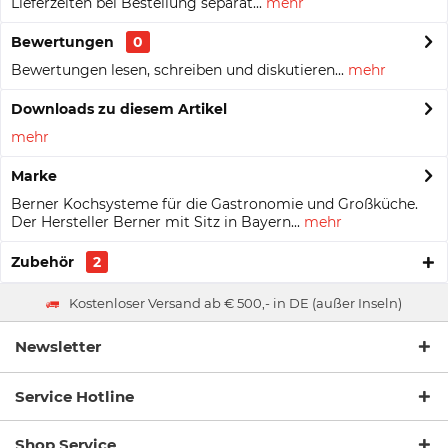
Lieferzeiten bei Bestellung separat...
mehr
Bewertungen
0
Bewertungen lesen, schreiben und diskutieren...
mehr
Downloads zu diesem Artikel
mehr
Marke
Berner Kochsysteme für die Gastronomie und Großküche.
Der Hersteller Berner mit Sitz in Bayern...
mehr
Zubehör
2
Kostenloser Versand ab € 500,- in DE (außer Inseln)
Newsletter
Service Hotline
Shop Service