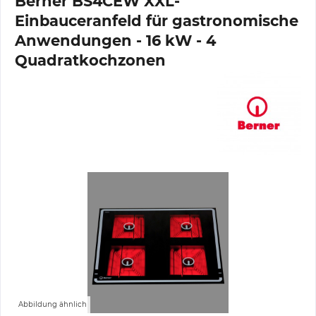
Berner BS4CEW XXL-
Einbauceranfeld für gastronomische
Anwendungen - 16 kW - 4
Quadratkochzonen
Abbildung ähnlich