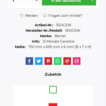
In den
Warenkorb
Merken
Fragen zum Artikel?
Artikel-Nr.:
BS4CEW
Hersteller-Nr./Modell:
BS4CEW
Marke:
Berner
Info:
12 Monate Garantie
Maße:
750 mm
x
605 mm
x
6 mm
(B x T x H)
Zubehör