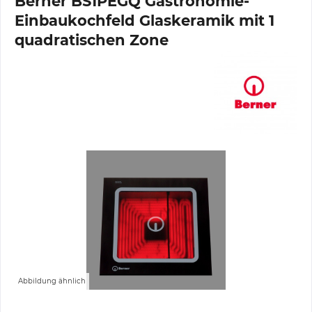
Berner BS1PEGQ Gastronomie-
Einbaukochfeld Glaskeramik mit 1
quadratischen Zone
Abbildung ähnlich