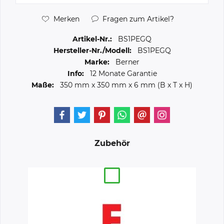
Merken
Fragen zum Artikel?
Artikel-Nr.:
BS1PEGQ
Hersteller-Nr./Modell:
BS1PEGQ
Marke:
Berner
Info:
12 Monate Garantie
Maße:
350 mm
x
350 mm
x
6 mm
(B x T x H)
Zubehör