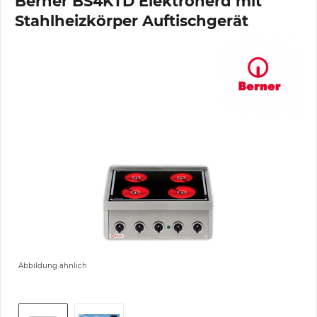
Berner BS4KTD Elektroherd mit
Stahlheizkörper Auftischgerät
Abbildung ähnlich