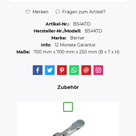
Merken
Fragen zum Artikel?
Artikel-Nr.:
BS4KTD
Hersteller-Nr./Modell:
BS4KTD
Marke:
Berner
Info:
12 Monate Garantie
Maße:
700 mm
x
700 mm
x
250 mm
(B x T x H)
Zubehör