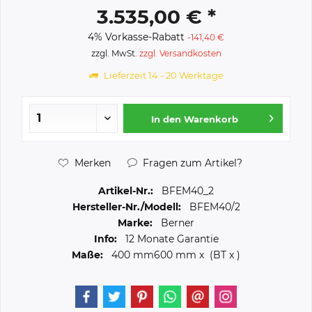
3.535,00 € *
4% Vorkasse-Rabatt
-141,40 €
zzgl. MwSt.
zzgl. Versandkosten
Lieferzeit 14 - 20 Werktage
In den
Warenkorb
Merken
Fragen zum Artikel?
Artikel-Nr.:
BFEM40_2
Hersteller-Nr./Modell:
BFEM40/2
Marke:
Berner
Info:
12 Monate Garantie
Maße:
400 mm
600 mm
x (BT x )