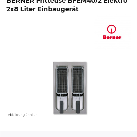
BERNER Fritteuse BFEM40/2 Elektro
2x8 Liter Einbaugerät
Abbildung ähnlich