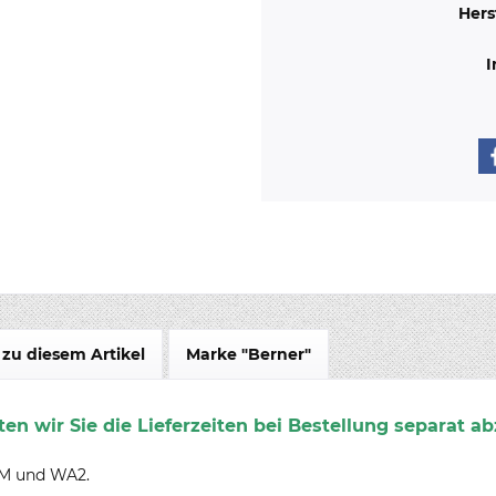
Hers
I
zu diesem Artikel
Marke "Berner"
en wir Sie die Lieferzeiten bei Bestellung separat ab
WM und WA2.