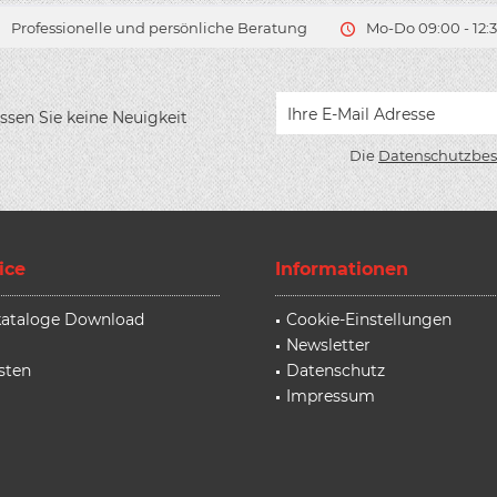
Professionelle und persönliche Beratung
Mo-Do 09:00 - 12:3
ssen Sie keine Neuigkeit
Die
Datenschutzbe
ice
Informationen
rkataloge Download
Cookie-Einstellungen
Newsletter
sten
Datenschutz
Impressum