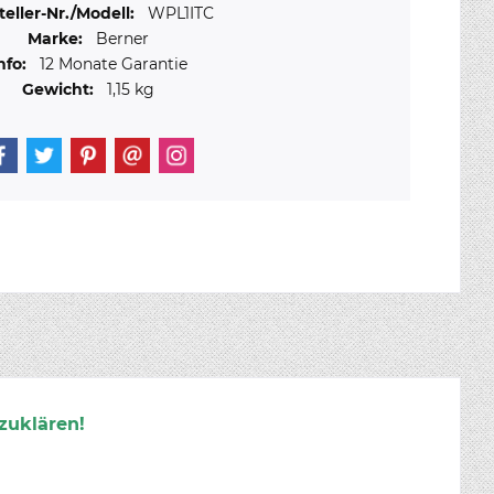
teller-Nr./Modell:
WPL1ITC
Marke:
Berner
nfo:
12 Monate Garantie
Gewicht:
1,15 kg
zuklären!