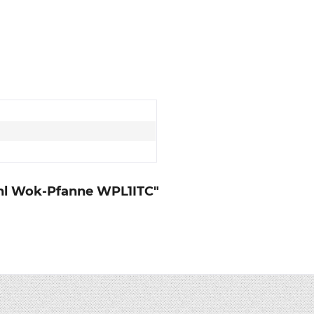
ahl Wok-Pfanne WPL1ITC"