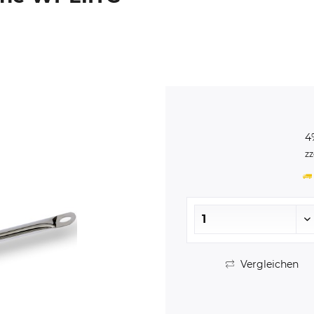
4
zz
Vergleichen