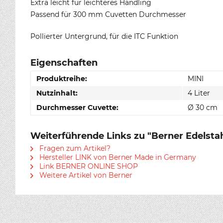
Extra leicht für leichteres Handling
Passend für 300 mm Cuvetten Durchmesser
Pollierter Untergrund, für die ITC Funktion
Eigenschaften
Produktreihe:
MINI
Nutzinhalt:
4 Liter
Durchmesser Cuvette:
Ø 30 cm
Weiterführende Links zu "Berner Edelst
Fragen zum Artikel?
Hersteller LINK von Berner Made in Germany
Link BERNER ONLINE SHOP
Weitere Artikel von Berner