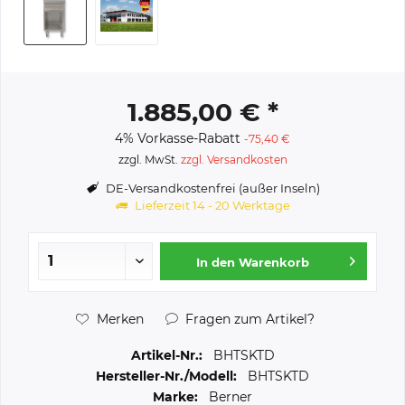
1.885,00 € *
4% Vorkasse-Rabatt
-75,40 €
zzgl. MwSt.
zzgl. Versandkosten
DE-Versandkostenfrei (außer Inseln)
Lieferzeit 14 - 20 Werktage
In den
Warenkorb
Merken
Fragen zum Artikel?
Artikel-Nr.:
BHTSKTD
Hersteller-Nr./Modell:
BHTSKTD
Marke:
Berner