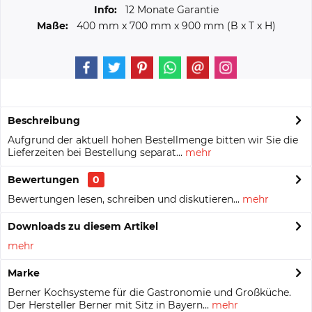
Info:
12 Monate Garantie
Maße:
400 mm
x
700 mm
x
900 mm
(B x T x H)
Beschreibung
Aufgrund der aktuell hohen Bestellmenge bitten wir Sie die
Lieferzeiten bei Bestellung separat...
mehr
Bewertungen
0
Bewertungen lesen, schreiben und diskutieren...
mehr
Downloads zu diesem Artikel
mehr
Marke
Berner Kochsysteme für die Gastronomie und Großküche.
Der Hersteller Berner mit Sitz in Bayern...
mehr