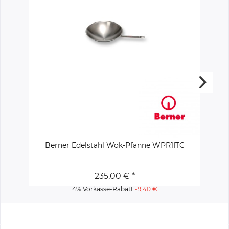
Berner Edelstahl Wok-Pfanne WPR1ITC
235,00 € *
4% Vorkasse-Rabatt
-9,40 €