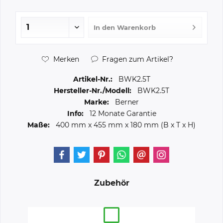
In den
Warenkorb
Merken
Fragen zum Artikel?
Artikel-Nr.:
BWK2.5T
Hersteller-Nr./Modell:
BWK2.5T
Marke:
Berner
Info:
12 Monate Garantie
Maße:
400 mm
x
455 mm
x
180 mm
(B x T x H)
Zubehör