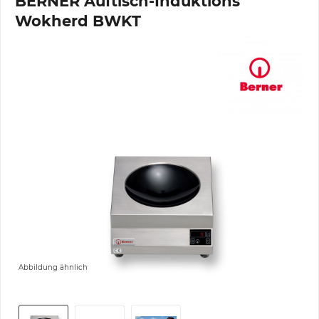
BERNER Auftisch-Induktions
Wokherd BWKT
Abbildung ähnlich