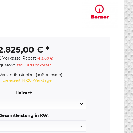
2.825,00 € *
 Vorkasse-Rabatt
-113,00 €
gl. MwSt.
zzgl. Versandkosten
ersandkostenfrei (außer Inseln)
Lieferzeit 14-20 Werktage
Heizart:
Gesamtleistung in KW: