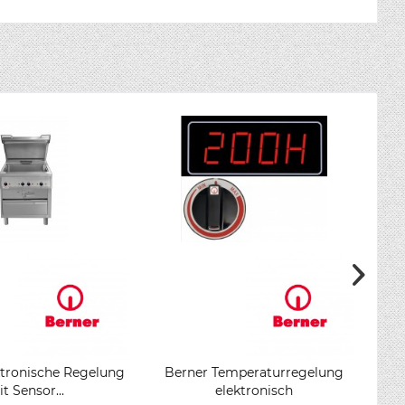
ktronische Regelung
Berner Temperaturregelung
t Sensor...
elektronisch