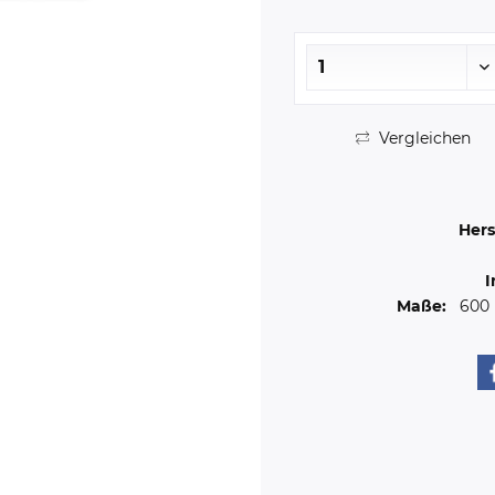
Vergleichen
Hers
I
Maße:
600