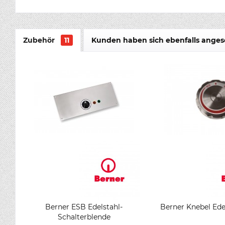
Zubehör
11
Kunden haben sich ebenfalls ange
Berner ESB Edelstahl-
Berner Knebel Ede
Schalterblende