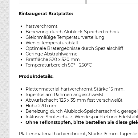
Einbaugerät Bratplatte:
hartverchromt
Beheizung durch Alublock-Speichertechnik
Gleichmäßige Temperaturverteilung
Wenig Temperaturabfall
Optimale Bratergebnisse durch Spezialschliff
Geringe Abstrahlwärme
Bratfläche 520 x 520 mm
Temperaturbereich 50° - 250°C
Produktdetails:
Plattenmaterial hartverchromt Stärke 15 mm,
fugenlos am Rahmen angeschweißt
Abwurfschacht 125 x 35 mm fest verschweißt
Höhe 270 mm
Beheizung durch Alublock-Speichertechnik, geregelt
Inklusive Spritzschutz, Wendespachtel und Edelst
Ohne Teflonstopfen, bitte bestellen Sie diese glei
Plattenmaterial hartverchromt, Stärke 15 mm, fugenl