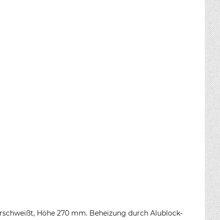
erschweißt, Höhe 270 mm. Beheizung durch Alublock-