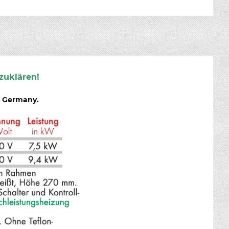
zuklären!
n Germany.