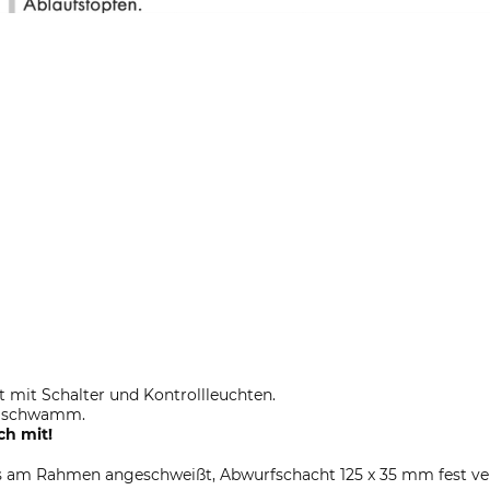
 mit Schalter und Kontrollleuchten.
ahlschwamm.
ch mit!
os am Rahmen angeschweißt, Abwurfschacht 125 x 35 mm fest v