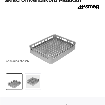
SMEG Universalkorb PB60G01
Abbildung ähnlich