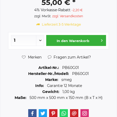
55,00 € *
4% Vorkasse-Rabatt
-2,20 €
zzgl. MwSt.
zzgl. Versandkosten
Lieferzeit 3-5 Werktage
In den
Warenkorb
Merken
Fragen zum Artikel?
Artikel-Nr.:
PB60G01
Hersteller-Nr./Modell:
PB60G01
Marke:
smeg
Info:
Garantie 12 Monate
Gewicht:
1,00 kg
Maße:
500 mm
x
500 mm
x
150 mm
(B x T x H)