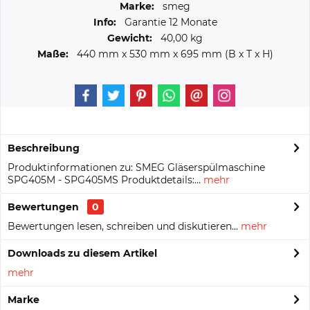
Marke:
smeg
Info:
Garantie 12 Monate
Gewicht:
40,00 kg
Maße:
440 mm
x
530 mm
x
695 mm
(B x T x H)
Beschreibung
Produktinformationen zu: SMEG Gläserspülmaschine
SPG405M - SPG405MS Produktdetails:...
mehr
Bewertungen
0
Bewertungen lesen, schreiben und diskutieren...
mehr
Downloads zu diesem Artikel
mehr
Marke