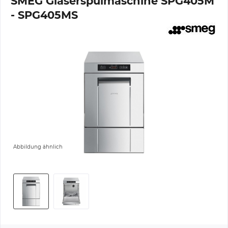
SMEG Gläserspülmaschine SPG405M
- SPG405MS
Abbildung ähnlich