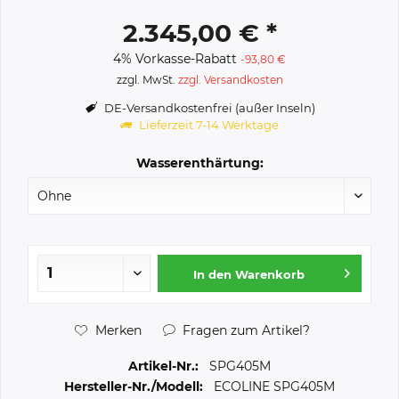
2.345,00 € *
4% Vorkasse-Rabatt
-93,80 €
zzgl. MwSt.
zzgl. Versandkosten
DE-Versandkostenfrei (außer Inseln)
Lieferzeit 7-14 Werktage
Wasserenthärtung:
In den
Warenkorb
Merken
Fragen zum Artikel?
Artikel-Nr.:
SPG405M
Hersteller-Nr./Modell:
ECOLINE SPG405M