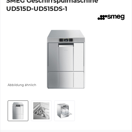
SMEG Geschirrspülmaschine
UD515D-UD515DS-1
Abbildung ähnlich