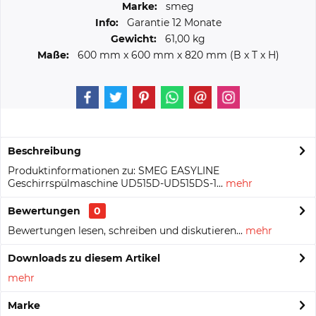
Marke:
smeg
Info:
Garantie 12 Monate
Gewicht:
61,00 kg
Maße:
600 mm
x
600 mm
x
820 mm
(B x T x H)
Beschreibung
Produktinformationen zu: SMEG EASYLINE
Geschirrspülmaschine UD515D-UD515DS-1...
mehr
Bewertungen
0
Bewertungen lesen, schreiben und diskutieren...
mehr
Downloads zu diesem Artikel
mehr
Marke