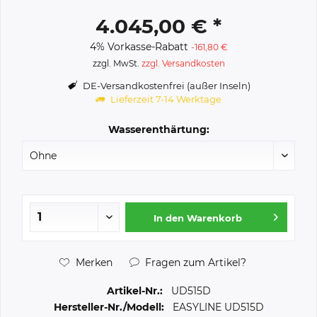
4.045,00 € *
4% Vorkasse-Rabatt
-161,80 €
zzgl. MwSt.
zzgl. Versandkosten
DE-Versandkostenfrei (außer Inseln)
Lieferzeit 7-14 Werktage
Wasserenthärtung:
In den
Warenkorb
Merken
Fragen zum Artikel?
Artikel-Nr.:
UD515D
Hersteller-Nr./Modell:
EASYLINE UD515D