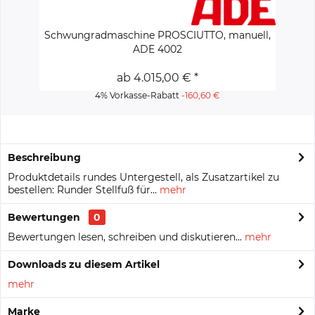
Schwungradmaschine PROSCIUTTO, manuell,
Kr
ADE 4002
ab 4.015,00 € *
4% Vorkasse-Rabatt
-160,60 €
Beschreibung
Produktdetails rundes Untergestell, als Zusatzartikel zu
bestellen: Runder Stellfuß für...
mehr
Bewertungen
0
Bewertungen lesen, schreiben und diskutieren...
mehr
Downloads zu diesem Artikel
mehr
Marke