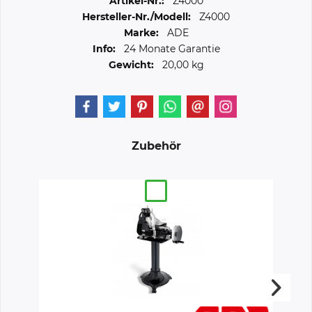
Artikel-Nr.:
Z4000
Hersteller-Nr./Modell:
Z4000
Marke:
ADE
Info:
24 Monate Garantie
Gewicht:
20,00 kg
Zubehör