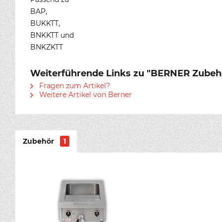
BAP,
BUKKTT,
BNKKTT und
BNKZKTT
Weiterführende Links zu "BERNER Zubehö
Fragen zum Artikel?
Weitere Artikel von Berner
Zubehör
1