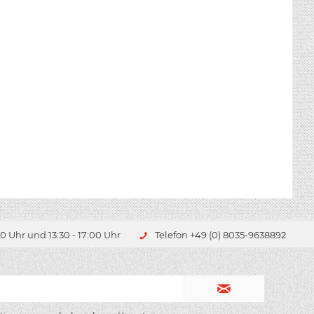
0 Uhr und 13:30 - 17:00 Uhr
Telefon +49 (0) 8035-9638892