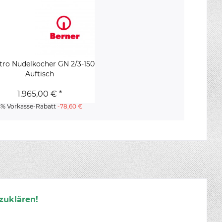
tro Nudelkocher GN 2/3-150
Auftisch
1.965,00 € *
4% Vorkasse-Rabatt
-78,60 €
zuklären!