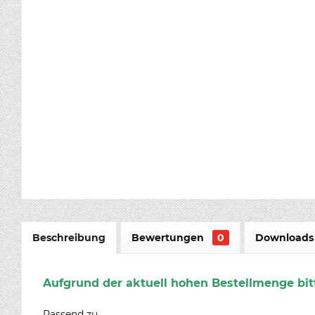
Beschreibung
Bewertungen
0
Downloads 
Aufgrund der aktuell hohen Bestellmenge bitt
Passend zu