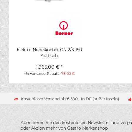
Elektro Nudelkocher GN 2/3-150
Auftisch
1.965,00 € *
4% Vorkasse-Rabatt
-78,60 €
Kostenloser Versand ab € 500,- in DE (außer Inseln)
Abonnieren Sie den kostenlosen Newsletter und verpa
oder Aktion mehr von Gastro Markenshop.