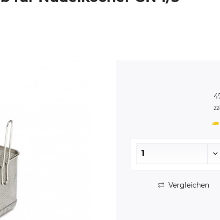
4
zz
Vergleichen