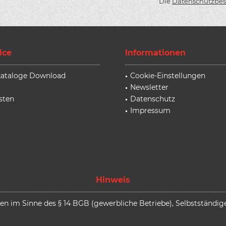
Die
Datenschutzbe
ice
Informationen
rkataloge Download
Cookie-Einstellungen
Newsletter
sten
Datenschutz
Impressum
Hinweis
 im Sinne des § 14 BGB (gewerbliche Betriebe), Selbstständige,