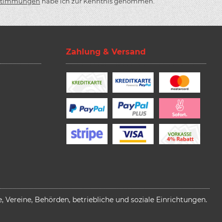
stimmungen
habe ich zur Kenntnis genommen.
Zahlung & Versand
 Vereine, Behörden, betriebliche und soziale Einrichtungen.