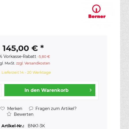
145,00 € *
% Vorkasse-Rabatt
-5,80 €
gl. MwSt.
zzgl. Versandkosten
Lieferzeit 14 - 20 Werktage
In den
Warenkorb
Merken
Fragen zum Artikel?
Bewerten
Artikel-Nr.:
BNK1-3K