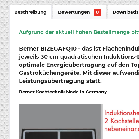
Beschreibung
Bewertungen
0
Downloads 
Aufgrund der aktuell hohen Bestellmenge bitt
Berner BI2EGAFQ10 - das ist Flächeninduk
jeweils 30 cm quadratischen Induktions-
optimale Energieübertragung auf den Top
Gastroküchengeräte. Mit dieser aufwendi
Leistungsübertragung statt.
Berner Kochtechnik Made in Germany