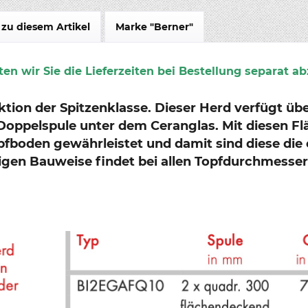
zu diesem Artikel
Marke "Berner"
en wir Sie die Lieferzeiten bei Bestellung separat ab
tion der Spitzenklasse. Dieser Herd verfügt üb
Doppelspule unter dem Ceranglas. Mit diesen Fl
fboden gewährleistet und damit sind diese die 
gen Bauweise findet bei allen Topfdurchmessern