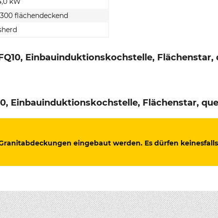
14,0 kW
. 300 flächendeckend
sherd
Q10, Einbauinduktionskochstelle, Flächenstar, 
 Einbauinduktionskochstelle, Flächenstar, que
 Granitabdeckungen eingebaut werden. Es dürfen keinesfalls 