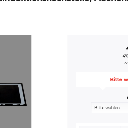
4%
zz
Bitte w