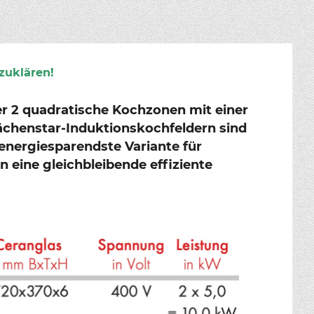
zuklären!
er 2 quadratische Kochzonen mit einer
ächenstar-Induktionskochfeldern sind
energiesparendste Variante für
 eine gleichbleibende effiziente