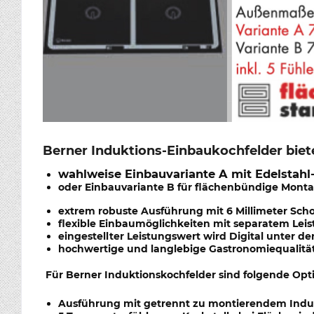
Berner Induktions-Einbaukochfelder biete
wahlweise Einbauvariante A mit Edelstah
oder Einbauvariante B für flächenbündige Mont
extrem robuste Ausführung mit 6 Millimeter Sch
flexible Einbaumöglichkeiten mit separatem Lei
eingestellter Leistungswert wird Digital unter d
hochwertige und langlebige Gastronomiequalitä
Für Berner Induktionskochfelder sind folgende Opt
Ausführung mit getrennt zu montierendem Induk