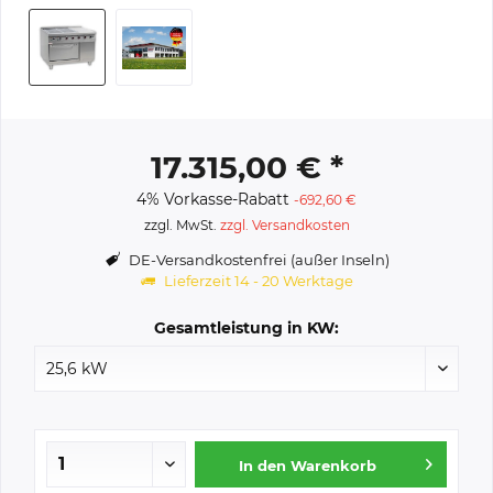
17.315,00 € *
4% Vorkasse-Rabatt
-692,60 €
zzgl. MwSt.
zzgl. Versandkosten
DE-Versandkostenfrei (außer Inseln)
Lieferzeit 14 - 20 Werktage
Gesamtleistung in KW:
In den
Warenkorb