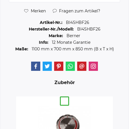
Merken
Fragen zum Artikel?
Artikel-Nr.:
BI4SHBF26
Hersteller-Nr./Modell:
BI4SHBF26
Marke:
Berner
Info:
12 Monate Garantie
Maße:
1100 mm
x
700 mm
x
850 mm
(B x T x H)
Zubehör