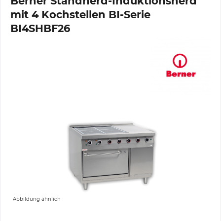
Berner Standherd-Induktionsherd
mit 4 Kochstellen BI-Serie
BI4SHBF26
Abbildung ähnlich