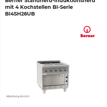
Berner Standherd-Induktionsherd
mit 4 Kochstellen BI-Serie
BI4SH26UB
Abbildung ähnlich