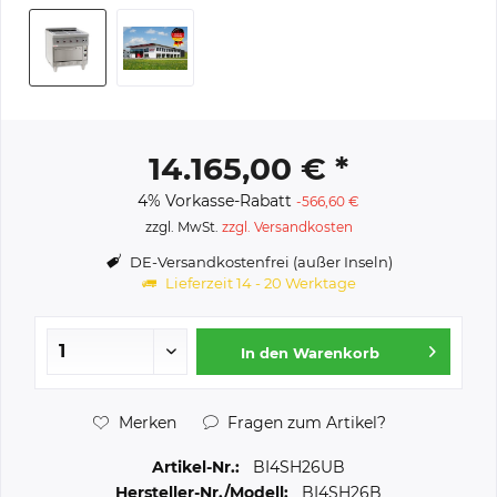
14.165,00 € *
4% Vorkasse-Rabatt
-566,60 €
zzgl. MwSt.
zzgl. Versandkosten
DE-Versandkostenfrei (außer Inseln)
Lieferzeit 14 - 20 Werktage
In den
Warenkorb
Merken
Fragen zum Artikel?
Artikel-Nr.:
BI4SH26UB
Hersteller-Nr./Modell:
BI4SH26B