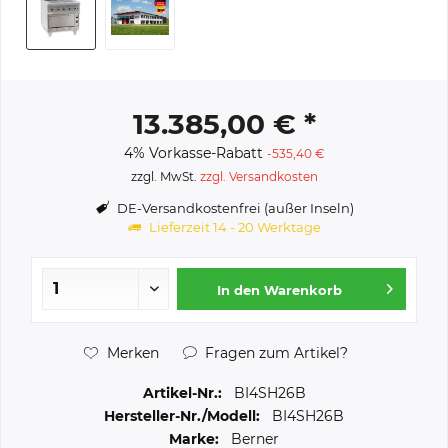
13.385,00 € *
4% Vorkasse-Rabatt
-535,40 €
zzgl. MwSt.
zzgl. Versandkosten
DE-Versandkostenfrei (außer Inseln)
Lieferzeit 14 - 20 Werktage
In den
Warenkorb
Merken
Fragen zum Artikel?
Artikel-Nr.:
BI4SH26B
Hersteller-Nr./Modell:
BI4SH26B
Marke:
Berner