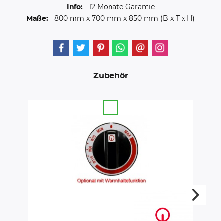
Info:
12 Monate Garantie
Maße:
800 mm
x
700 mm
x
850 mm
(B x T x H)
Zubehör