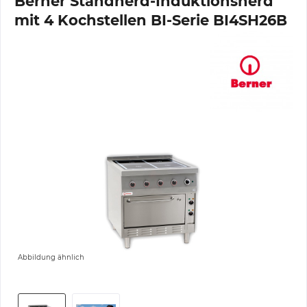
Berner Standherd-Induktionsherd
mit 4 Kochstellen BI-Serie BI4SH26B
Abbildung ähnlich