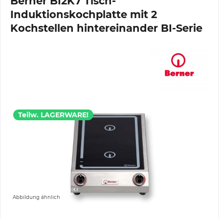
Berner BI2K7 Tisch-
Induktionskochplatte mit 2
Kochstellen hintereinander BI-Serie
Teilw. LAGERWARE!
Abbildung ähnlich