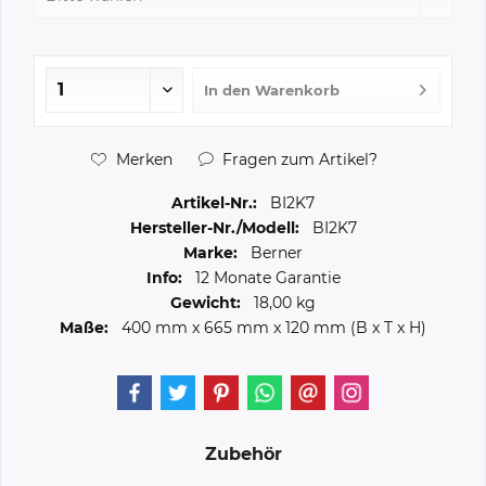
In den
Warenkorb
Merken
Fragen zum Artikel?
Artikel-Nr.:
BI2K7
Hersteller-Nr./Modell:
BI2K7
Marke:
Berner
Info:
12 Monate Garantie
Gewicht:
18,00 kg
Maße:
400 mm
x
665 mm
x
120 mm
(B x T x H)
Zubehör