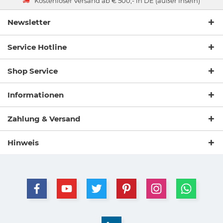
Kostenloser Versand ab € 500,- in DE (außer Inseln)
Newsletter
Service Hotline
Shop Service
Informationen
Zahlung & Versand
Hinweis