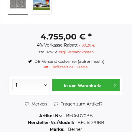
4.755,00 € *
4% Vorkasse-Rabatt
-190,20 €
zzgl. MwSt.
zzgl. Versandkosten
DE-Versandkostenfrei (außer Inseln)
Lieferzeit ca. 5 Tage
In den
Warenkorb
Merken
Fragen zum Artikel?
Artikel-Nr.:
BEG6D70BB
Hersteller-Nr./Modell:
BEG6D70BB
Marke:
Berner