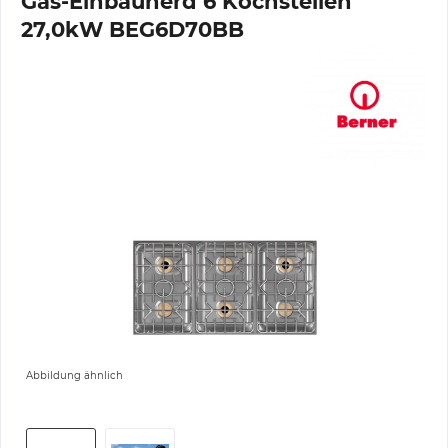
Gas-Einbauherd 6 Kochstellen
27,0kW BEG6D70BB
Abbildung ähnlich