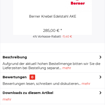
Berner Knebel Edelstahl AKE
W
285,00 € *
4% Vorkasse-Rabatt
-11,40 €
Beschreibung
Aufgrund der aktuell hohen Bestellmenge bitten wir Sie die
Lieferzeiten bei Bestellung separat...
mehr
Bewertungen
0
Bewertungen lesen, schreiben und diskutieren...
mehr
Downloads zu diesem Artikel
mehr