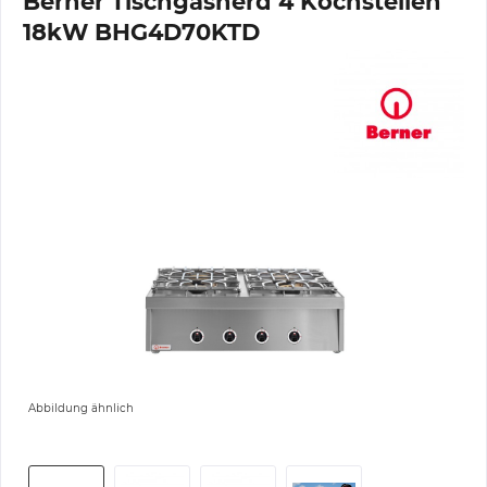
Berner Tischgasherd 4 Kochstellen
18kW BHG4D70KTD
Abbildung ähnlich