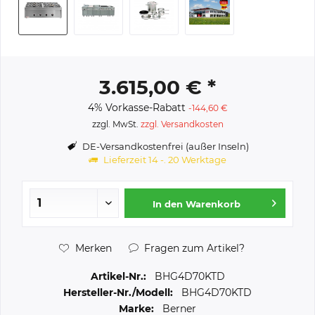
3.615,00 € *
4% Vorkasse-Rabatt
-144,60 €
zzgl. MwSt.
zzgl. Versandkosten
DE-Versandkostenfrei (außer Inseln)
Lieferzeit 14 -. 20 Werktage
In den
Warenkorb
Merken
Fragen zum Artikel?
Artikel-Nr.:
BHG4D70KTD
Hersteller-Nr./Modell:
BHG4D70KTD
Marke:
Berner