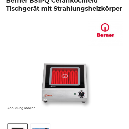
Berner BS1PQ Cerankochfeld
Tischgerät mit Strahlungsheizkörper
Abbildung ähnlich