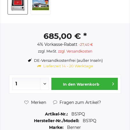
685,00 € *
4% Vorkasse-Rabatt
-27,40 €
zzgl. MwSt.
zzgl. Versandkosten
DE-Versandkostenfrei (außer Inseln)
Lieferzeit 14 - 20 Werktage
In den
Warenkorb
Merken
Fragen zum Artikel?
Artikel-Nr.:
BS1PQ
Hersteller-Nr./Modell:
BS1PQ
Marke:
Berner