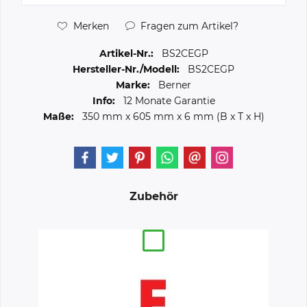
Merken
Fragen zum Artikel?
Artikel-Nr.:
BS2CEGP
Hersteller-Nr./Modell:
BS2CEGP
Marke:
Berner
Info:
12 Monate Garantie
Maße:
350 mm
x
605 mm
x
6 mm
(B x T x H)
Zubehör