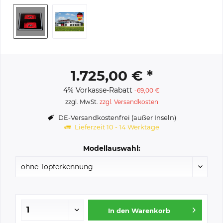
1.725,00 € *
4% Vorkasse-Rabatt
-69,00 €
zzgl. MwSt.
zzgl. Versandkosten
DE-Versandkostenfrei (außer Inseln)
Lieferzeit 10 - 14 Werktage
Modellauswahl:
In den
Warenkorb