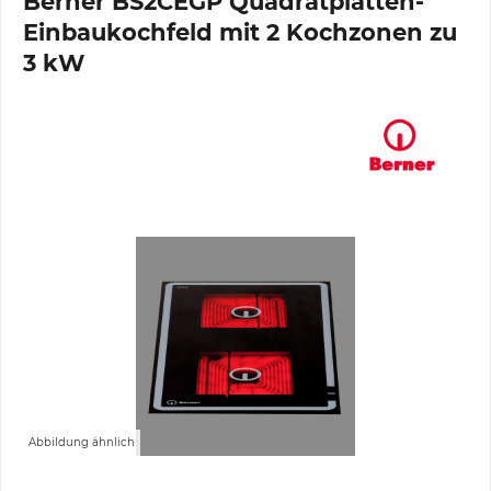
Berner BS2CEGP Quadratplatten-
Einbaukochfeld mit 2 Kochzonen zu
3 kW
Abbildung ähnlich