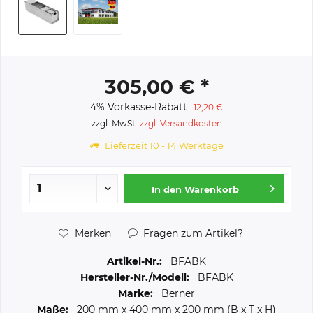
305,00 € *
4% Vorkasse-Rabatt
-12,20 €
zzgl. MwSt.
zzgl. Versandkosten
Lieferzeit 10 - 14 Werktage
In den
Warenkorb
Merken
Fragen zum Artikel?
Artikel-Nr.:
BFABK
Hersteller-Nr./Modell:
BFABK
Marke:
Berner
Maße:
200 mm
x
400 mm
x
200 mm
(B x T x H)