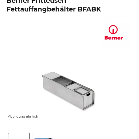
Berner Fritteusen
Fettauffangbehälter BFABK
Abbildung ähnlich