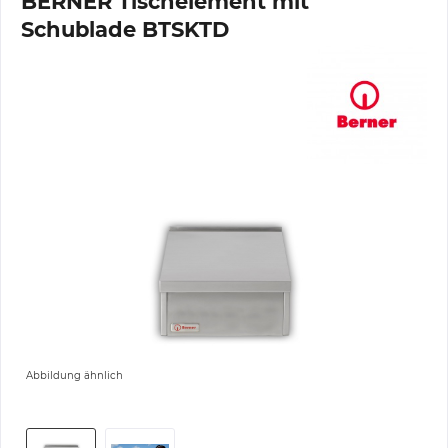
BERNER Tischelement mit
Schublade BTSKTD
Abbildung ähnlich