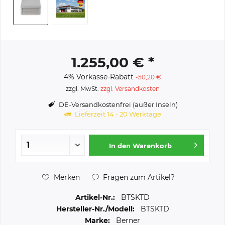
1.255,00 € *
4% Vorkasse-Rabatt
-50,20 €
zzgl. MwSt.
zzgl. Versandkosten
DE-Versandkostenfrei (außer Inseln)
Lieferzeit 14 - 20 Werktage
In den
Warenkorb
Merken
Fragen zum Artikel?
Artikel-Nr.:
BTSKTD
Hersteller-Nr./Modell:
BTSKTD
Marke:
Berner