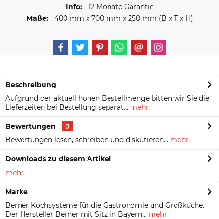
Info:
12 Monate Garantie
Maße:
400 mm
x
700 mm
x
250 mm
(B x T x H)
Beschreibung
Aufgrund der aktuell hohen Bestellmenge bitten wir Sie die
Lieferzeiten bei Bestellung separat...
mehr
Bewertungen
0
Bewertungen lesen, schreiben und diskutieren...
mehr
Downloads zu diesem Artikel
mehr
Marke
Berner Kochsysteme für die Gastronomie und Großküche.
Der Hersteller Berner mit Sitz in Bayern...
mehr