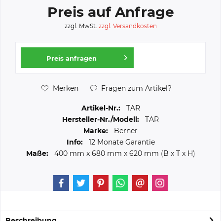
Preis auf Anfrage
zzgl. MwSt.
zzgl. Versandkosten
Preis anfragen
Merken
Fragen zum Artikel?
Artikel-Nr.:
TAR
Hersteller-Nr./Modell:
TAR
Marke:
Berner
Info:
12 Monate Garantie
Maße:
400 mm
x
680 mm
x
620 mm
(B x T x H)
Beschreibung