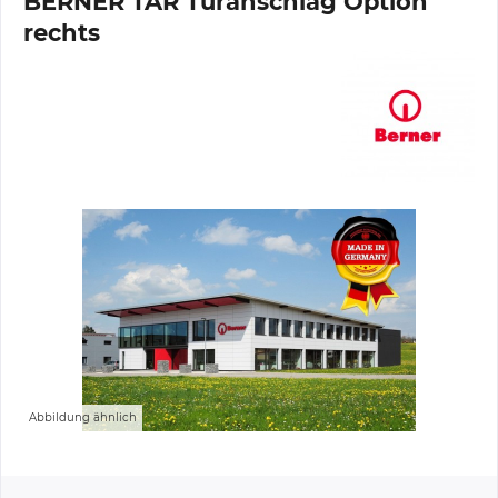
BERNER TAR Türanschlag Option
rechts
Abbildung ähnlich