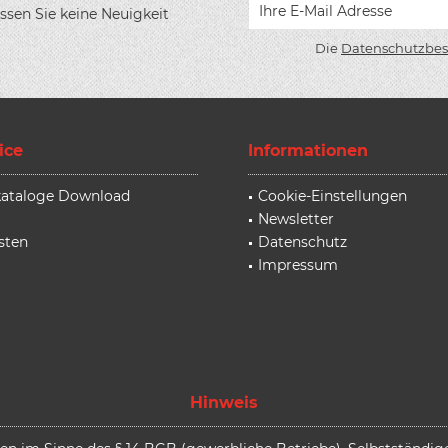
ssen Sie keine Neuigkeit
Die
Datenschutzbe
ice
Informationen
rkataloge Download
Cookie-Einstellungen
Newsletter
sten
Datenschutz
Impressum
Hinweis