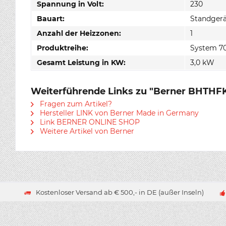
Spannung in Volt:
230
Bauart:
Standger
Anzahl der Heizzonen:
1
Produktreihe:
System 7
Gesamt Leistung in KW:
3,0 kW
Weiterführende Links zu "Berner BHTHF
Fragen zum Artikel?
Hersteller LINK von Berner Made in Germany
Link BERNER ONLINE SHOP
Weitere Artikel von Berner
Kostenloser Versand ab € 500,- in DE (außer Inseln)