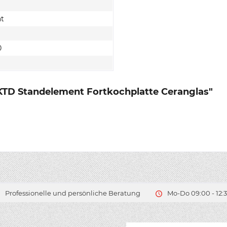
ät
0
KTD Standelement Fortkochplatte Ceranglas"
Professionelle und persönliche Beratung
Mo-Do 09:00 - 12:3