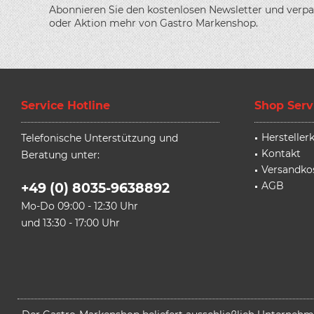
Abonnieren Sie den kostenlosen Newsletter und verpa
oder Aktion mehr von Gastro Markenshop.
Service Hotline
Shop Serv
Herstelle
Telefonische Unterstützung und
Kontakt
Beratung unter:
Versandko
AGB
+49 (0) 8035-9638892
Mo-Do 09:00 - 12:30 Uhr
und 13:30 - 17:00 Uhr