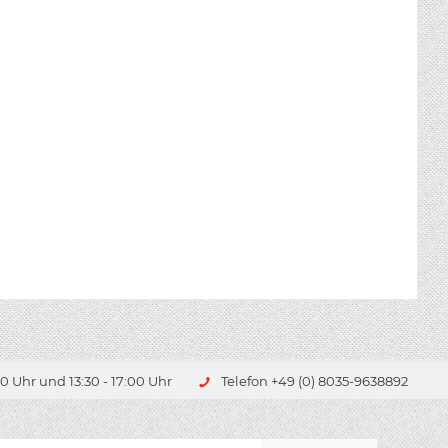
0 Uhr und 13:30 - 17:00 Uhr
Telefon +49 (0) 8035-9638892