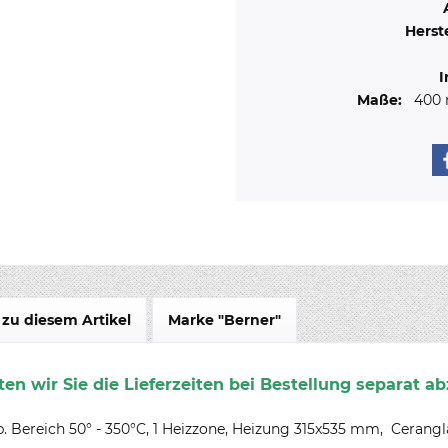
Herste
I
Maße:
400
zu diesem Artikel
Marke "Berner"
en wir Sie die Lieferzeiten bei Bestellung separat ab
 Bereich 50° - 350°C, 1 Heizzone, Heizung 315x535 mm, Cerangl