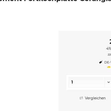
4%
zz
DE-V
Vergleichen