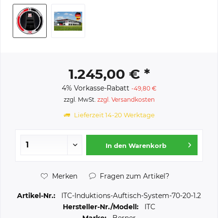
1.245,00 € *
4% Vorkasse-Rabatt
-49,80 €
zzgl. MwSt.
zzgl. Versandkosten
Lieferzeit 14-20 Werktage
In den
Warenkorb
Merken
Fragen zum Artikel?
Artikel-Nr.:
ITC-Induktions-Auftisch-System-70-20-1.2
Hersteller-Nr./Modell:
ITC