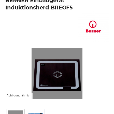
BERNER Einbaugerät
Induktionsherd BI1EGF5
Abbildung ähnlich