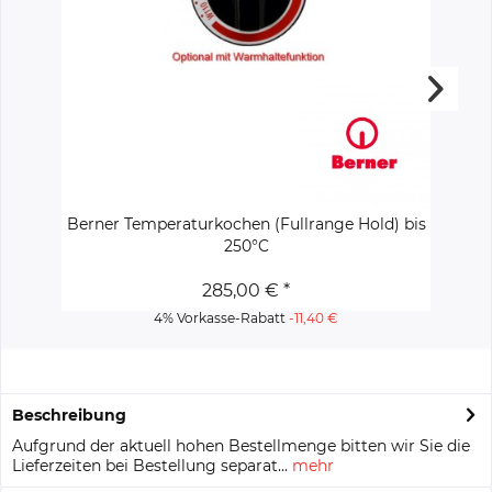
Berner Temperaturkochen (Fullrange Hold) bis
B
250°C
285,00 € *
4% Vorkasse-Rabatt
-11,40 €
Beschreibung
Aufgrund der aktuell hohen Bestellmenge bitten wir Sie die
Lieferzeiten bei Bestellung separat...
mehr