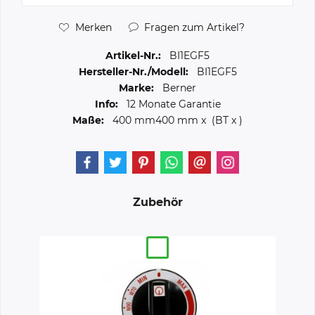
Merken
Fragen zum Artikel?
Artikel-Nr.:
BI1EGF5
Hersteller-Nr./Modell:
BI1EGF5
Marke:
Berner
Info:
12 Monate Garantie
Maße:
400 mm
400 mm
x (BT x )
Zubehör