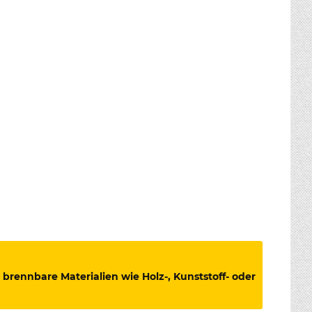
brennbare Materialien wie Holz-, Kunststoff- oder