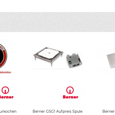
urkochen
Berner GSG1 Aufpreis Spule
Berner