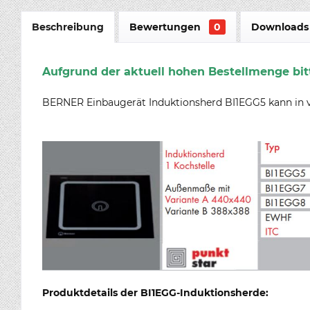
Beschreibung
Bewertungen
0
Downloads 
Aufgrund der aktuell hohen Bestellmenge bitt
BERNER Einbaugerät Induktionsherd BI1EGG5 kann in ve
Produktdetails der BI1EGG-Induktionsherde: