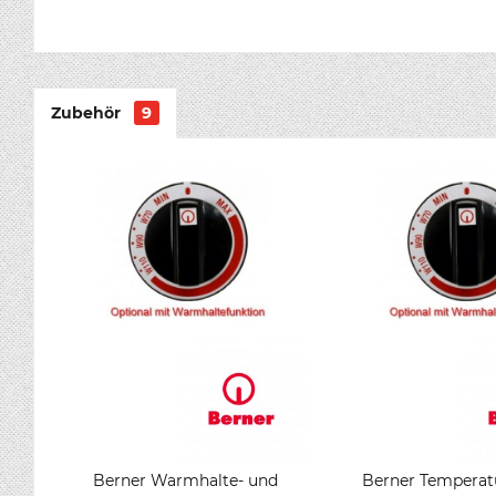
Zubehör
9
Berner Warmhalte- und
Berner Temperat