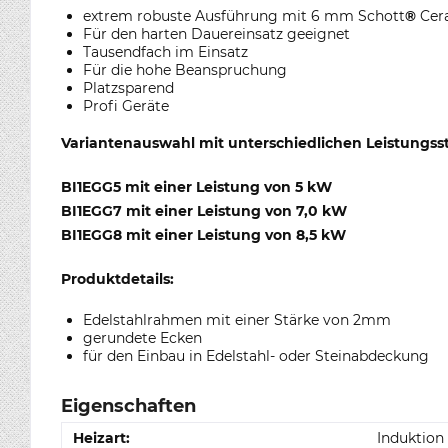
extrem robuste Ausführung mit 6 mm Schott
®
Cer
Für den harten Dauereinsatz geeignet
Tausendfach im Einsatz
Für die hohe Beanspruchung
Platzsparend
Profi Geräte
Variantenauswahl mit unterschiedlichen Leistungss
BI1EGG5 mit einer Leistung von 5 kW
BI1EGG7 mit einer Leistung von 7,0 kW
BI1EGG8 mit einer Leistung von 8,5 kW
Produktdetails:
Edelstahlrahmen mit einer Stärke von 2mm
gerundete Ecken
für den Einbau in Edelstahl- oder Steinabdeckung
Eigenschaften
Heizart:
Induktion