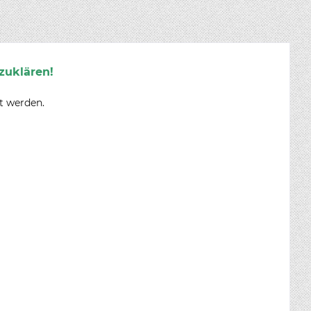
zuklären!
t werden.