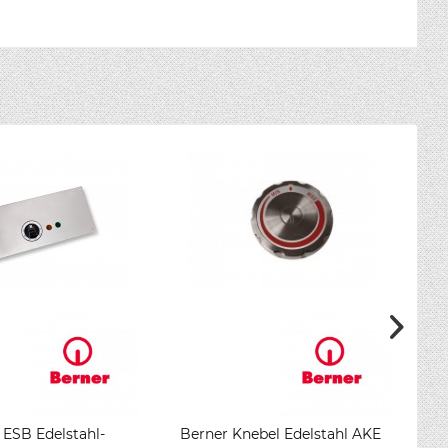
 ESB Edelstahl-
Berner Knebel Edelstahl AKE
B