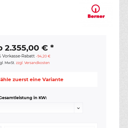
b 2.355,00 € *
 Vorkasse-Rabatt
-94,20 €
gl. MwSt.
zzgl. Versandkosten
ähle zuerst eine Variante
Gesamtleistung in KW: