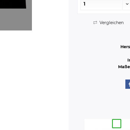
Vergleichen
Hers
I
Maße