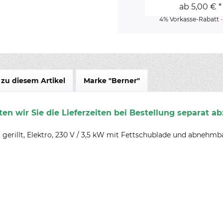
ab 5,00 € *
4% Vorkasse-Rabatt
zu diesem Artikel
Marke "Berner"
en wir Sie die Lieferzeiten bei Bestellung separat ab
 gerillt, Elektro, 230 V / 3,5 kW mit Fettschublade und abnehm