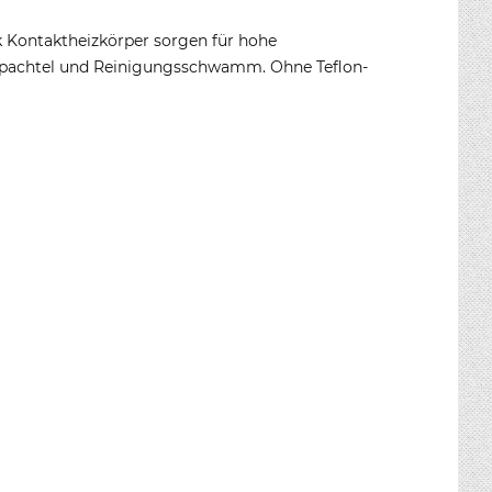
k Kontaktheizkörper sorgen für hohe
spachtel und Reinigungsschwamm. Ohne Teflon-