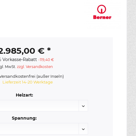
2.985,00 € *
 Vorkasse-Rabatt
-119,40 €
gl. MwSt.
zzgl. Versandkosten
ersandkostenfrei (außer Inseln)
Lieferzeit 14-20 Werktage
Heizart:
Spannung: