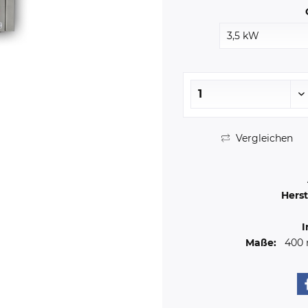
Vergleichen
Herst
I
Maße:
400