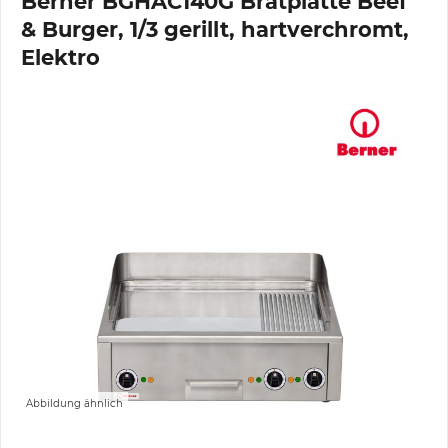
Berner BGHAC140G Bratplatte Beef
& Burger, 1/3 gerillt, hartverchromt,
Elektro
Abbildung ähnlich