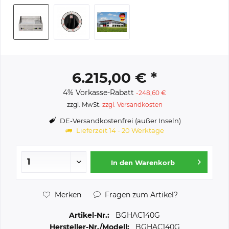
6.215,00 € *
4% Vorkasse-Rabatt
-248,60 €
zzgl. MwSt.
zzgl. Versandkosten
DE-Versandkostenfrei (außer Inseln)
Lieferzeit 14 - 20 Werktage
In den
Warenkorb
Merken
Fragen zum Artikel?
Artikel-Nr.:
BGHAC140G
Hersteller-Nr./Modell:
BGHAC140G